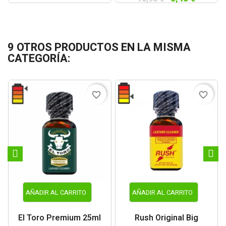
9 OTROS PRODUCTOS EN LA MISMA
CATEGORÍA:
favorite_border
favorite_border
AÑADIR AL CARRITO
AÑADIR AL CARRITO
El Toro Premium 25ml
Rush Original Big