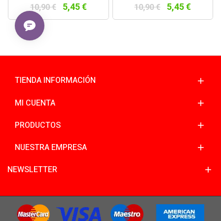
5,45 €
5,45 €
10,90 €
10,90 €
TIENDA INFORMACIÓN
MI CUENTA
PRODUCTOS
NUESTRA EMPRESA
NEWSLETTER