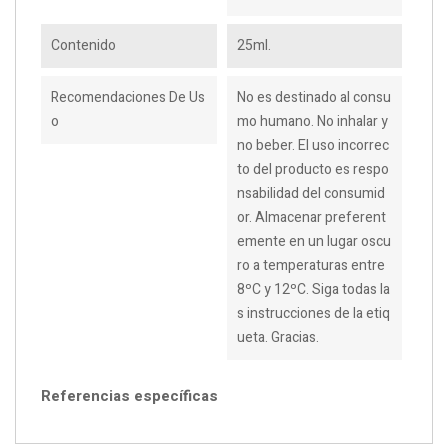
Contenido
25ml.
Recomendaciones De Us
No es destinado al consu
O
mo humano. No inhalar y
no beber. El uso incorrec
to del producto es respo
nsabilidad del consumid
or. Almacenar preferent
emente en un lugar oscu
ro a temperaturas entre
8ºC y 12ºC. Siga todas la
s instrucciones de la etiq
ueta. Gracias.
Referencias específicas