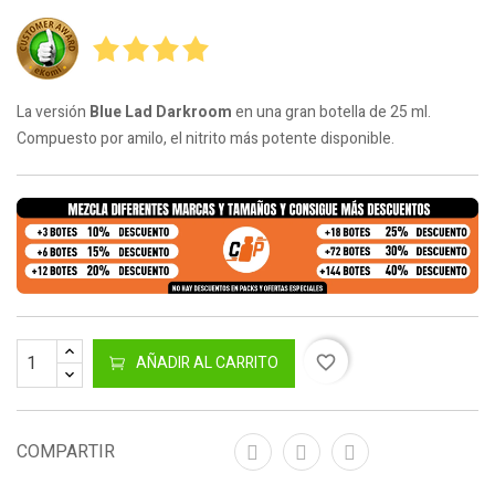
La versión
Blue Lad Darkroom
en una gran botella de 25 ml.
Compuesto por amilo, el nitrito más potente disponible.
AÑADIR AL CARRITO
favorite_border
COMPARTIR