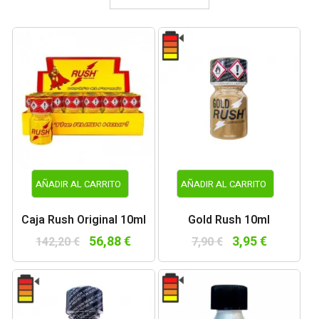
AÑADIR AL CARRITO
AÑADIR AL CARRITO
Caja Rush Original 10ml
Gold Rush 10ml
56,88 €
3,95 €
142,20 €
7,90 €