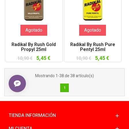
Agotado
Agotado
Radikal By Rush Gold
Radikal By Rush Pure
Propyl 25ml
Pentyl 25ml
5,45 €
5,45 €
10,90 €
10,90 €
Mostrando 1-38 de 38 artículo(s)
1
TIENDA INFORMACIÓN
MI CUENTA