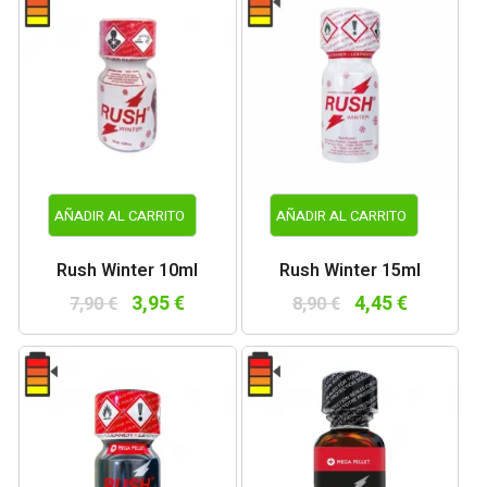
AÑADIR AL CARRITO
AÑADIR AL CARRITO
Rush Winter 10ml
Rush Winter 15ml
3,95 €
4,45 €
7,90 €
8,90 €