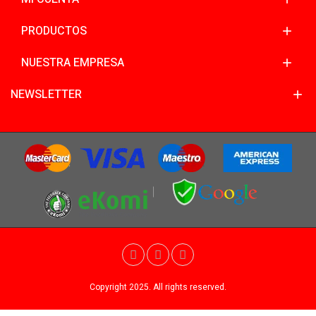
PRODUCTOS
NUESTRA EMPRESA
NEWSLETTER
Copyright 2025. All rights reserved.