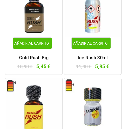
AÑADIR AL CARRITO
AÑADIR AL CARRITO
Gold Rush Big
Ice Rush 30ml
5,45 €
5,95 €
10,90 €
11,90 €