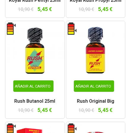
Royal Rush Pentyl 25ml
Royal Rush Propyl 25ml
5,45 €
5,45 €
10,90 €
10,90 €
AÑADIR AL CARRITO
AÑADIR AL CARRITO
Rush Butanol 25ml
Rush Original Big
5,45 €
5,45 €
10,90 €
10,90 €