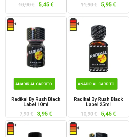
5,45 €
5,95 €
10,90 €
11,90 €
AÑADIR AL CARRITO
AÑADIR AL CARRITO
Radikal By Rush Black
Radikal By Rush Black
Label 10ml
Label 25ml
3,95 €
5,45 €
7,90 €
10,90 €