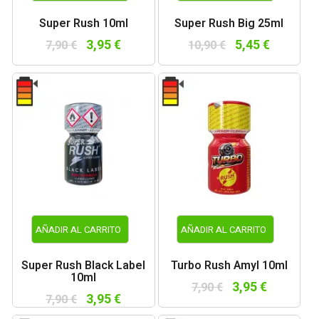
Super Rush 10ml
Super Rush Big 25ml
3,95 €
5,45 €
7,90 €
10,90 €
AÑADIR AL CARRITO
AÑADIR AL CARRITO
Super Rush Black Label
Turbo Rush Amyl 10ml
10ml
3,95 €
7,90 €
3,95 €
7,90 €