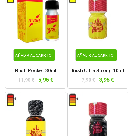
AÑADIR AL CARRITO
AÑADIR AL CARRITO
Rush Pocket 30ml
Rush Ultra Strong 10ml
5,95 €
3,95 €
11,90 €
7,90 €