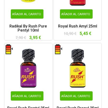
AÑADIR AL CARRITO
AÑADIR AL CARRITO
Radikal By Rush Pure
Royal Rush Amyl 25ml
Pentyl 10ml
5,45 €
10,90 €
3,95 €
7,90 €
AÑADIR AL CARRITO
AÑADIR AL CARRITO