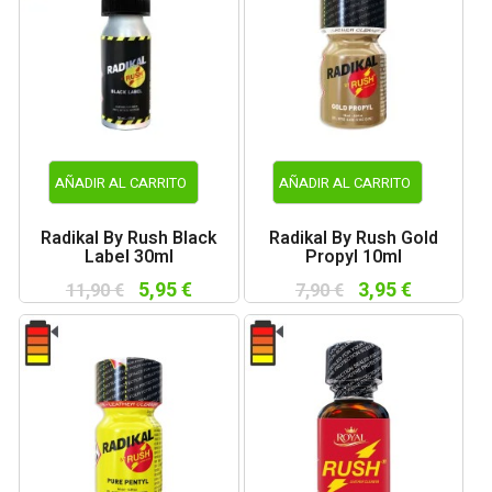
AÑADIR AL CARRITO
AÑADIR AL CARRITO
Radikal By Rush Black
Radikal By Rush Gold
Label 30ml
Propyl 10ml
5,95 €
3,95 €
11,90 €
7,90 €