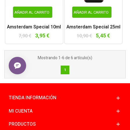
AÑADIR AL CARRITO
AÑADIR AL CARRITO
Amsterdam Special 10ml
Amsterdam Special 25ml
3,95 €
5,45 €
7,90 €
10,90 €
Mostrando 1-6 de 6 artículo(s)
1
TIENDA INFORMACIÓN
MI CUENTA
PRODUCTOS