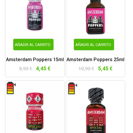
AÑADIR AL CARRITO
AÑADIR AL CARRITO
Amsterdam Poppers 15ml
Amsterdam Poppers 25ml
4,45 €
5,45 €
8,90 €
10,90 €