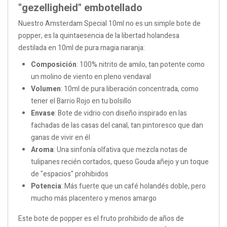
"gezelligheid" embotellado
Nuestro Amsterdam Special 10ml no es un simple bote de
popper, es la quintaesencia de la libertad holandesa
destilada en 10ml de pura magia naranja:
Composición
: 100% nitrito de amilo, tan potente como
un molino de viento en pleno vendaval
Volumen
: 10ml de pura liberación concentrada, como
tener el Barrio Rojo en tu bolsillo
Envase
: Bote de vidrio con diseño inspirado en las
fachadas de las casas del canal, tan pintoresco que dan
ganas de vivir en él
Aroma
: Una sinfonía olfativa que mezcla notas de
tulipanes recién cortados, queso Gouda añejo y un toque
de "espacios" prohibidos
Potencia
: Más fuerte que un café holandés doble, pero
mucho más placentero y menos amargo
Este bote de popper es el fruto prohibido de años de