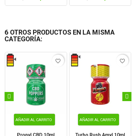
6 OTROS PRODUCTOS EN LA MISMA
CATEGORÍA:
favorite_border
favorite_border
AÑADIR AL CARRITO
AÑADIR AL CARRITO
Propyl CBD 10ml
Turbo Rush Amyl 10ml