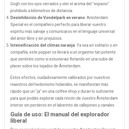
Gogh con los ojos cerrados y oler el aroma del "espacio"
prohibido a kilómetros de distancia.
Desinhibición de Vondelpark en verano
: Amsterdam
Special es el compañero perfecto para liberar vuestro
espíritu más salvaje y comunicaros en el lenguaje universal
del amor libre y sin prejuicios.
Intensificación del clímax naranja
: Ya sea en solitario o en
compañía, este popper os llevará a un orgasmo tan potente
que sentiréis como si estuvierais flotando en una nube de
placer sobre los tejados de Ámsterdam.
Estos efectos, cuidadosamente calibrados por nuestros
maestros del hedonismo holandés, se manifiestan más
rápido que un "ja" en una coffee shop y duran lo suficiente
para que podáis explorar cada rincón de vuestro Ámsterdam
interior sin perderos en el laberinto de callejones y canales.
Guía de uso: El manual del explorador
liberal