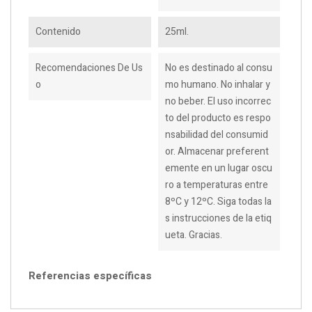
Contenido
25ml.
Recomendaciones De Us
No es destinado al consu
O
mo humano. No inhalar y
no beber. El uso incorrec
to del producto es respo
nsabilidad del consumid
or. Almacenar preferent
emente en un lugar oscu
ro a temperaturas entre
8ºC y 12ºC. Siga todas la
s instrucciones de la etiq
ueta. Gracias.
Referencias específicas