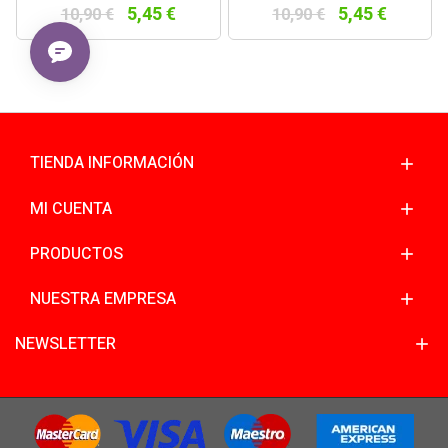
5,45 €
5,45 €
10,90 €
10,90 €
TIENDA INFORMACIÓN
MI CUENTA
PRODUCTOS
NUESTRA EMPRESA
NEWSLETTER