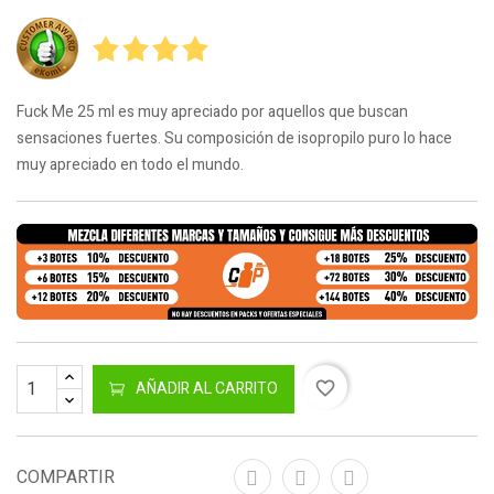
Fuck Me 25 ml es muy apreciado por aquellos que buscan
sensaciones fuertes. Su composición de isopropilo puro lo hace
muy apreciado en todo el mundo.
AÑADIR AL CARRITO
favorite_border
COMPARTIR