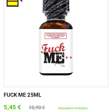
FUCK ME 25ML
5,45 €
10,90 €
Impuestos incluidos