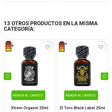
13 OTROS PRODUCTOS EN LA MISMA
CATEGORÍA:
favorite_border
favorite_border
AÑADIR AL CARRITO
AÑADIR AL CARRITO
Xtrem Orgasm 25ml
El Toro Black Label 25ml