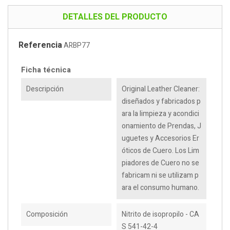
DETALLES DEL PRODUCTO
Referencia
ARBP77
Ficha técnica
Descripción
Original Leather Cleaner:
diseñados y fabricados p
ara la limpieza y acondici
onamiento de Prendas, J
uguetes y Accesorios Er
óticos de Cuero. Los Lim
piadores de Cuero no se
fabricam ni se utilizam p
ara el consumo humano.
Composición
Nitrito de isopropilo - CA
S 541-42-4