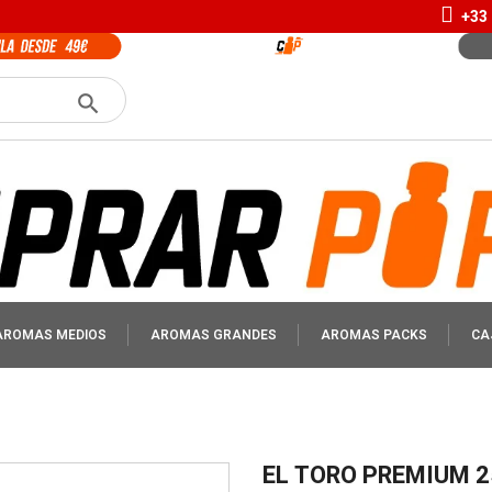
+33 
AROMAS MEDIOS
AROMAS GRANDES
AROMAS PACKS
CA
EL TORO PREMIUM 