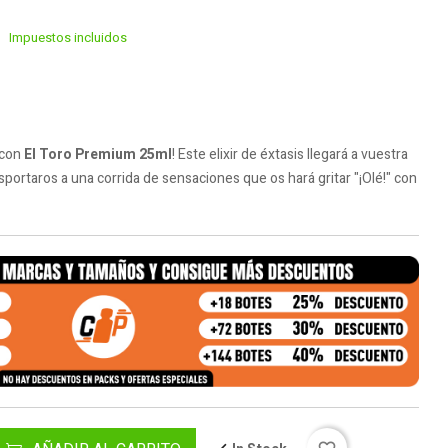
Impuestos incluidos
 con
El Toro Premium 25ml
! Este elixir de éxtasis llegará a vuestra
nsportaros a una corrida de sensaciones que os hará gritar "¡Olé!" con