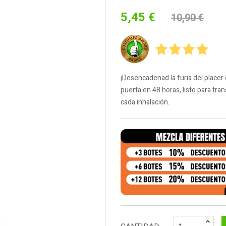
5,45 €
10,90 €
¡Desencadenad la furia del placer
puerta en 48 horas, listo para tra
cada inhalación.