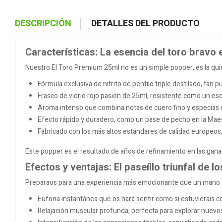
DESCRIPCIÓN
DETALLES DEL PRODUCTO
Características: La esencia del toro bravo
Nuestro El Toro Premium 25ml no es un simple popper, es la quin
Fórmula exclusiva de nitrito de pentilo triple destilado, tan
Frasco de vidrio rojo pasión de 25ml, resistente como un 
Aroma intenso que combina notas de cuero fino y especias ex
Efecto rápido y duradero, como un pase de pecho en la Mae
Fabricado con los más altos estándares de calidad europeos, 
Este popper es el resultado de años de refinamiento en las gana
Efectos y ventajas: El paseíllo triunfal de l
Preparaos para una experiencia más emocionante que un mano 
Euforia instantánea que os hará sentir como si estuvierais cor
Relajación muscular profunda, perfecta para explorar nuevos