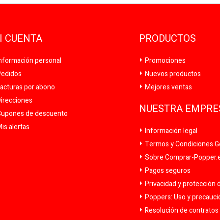
I CUENTA
PRODUCTOS
nformación personal
Promociones
edidos
Nuevos productos
acturas por abono
Mejores ventas
irecciones
NUESTRA EMPRE
upones de descuento
is alertas
Información legal
Termos y Condiciones G
Sobre Comprar-Popper.es
Pagos seguros
Privacidad y protección 
Poppers: Uso y precauc
Resolución de contratos y