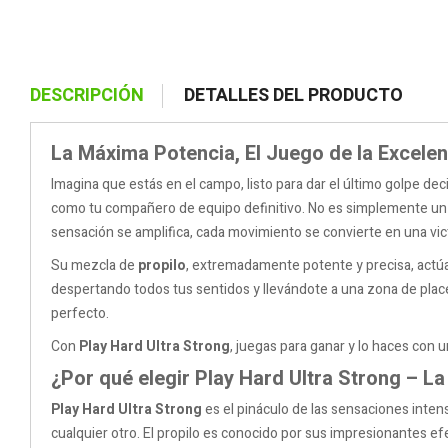
DESCRIPCIÓN
DETALLES DEL PRODUCTO
La Máxima Potencia, El Juego de la Excelen
Imagina que estás en el campo, listo para dar el último golpe dec
como tu compañero de equipo definitivo. No es simplemente un po
sensación se amplifica, cada movimiento se convierte en una vict
Su mezcla de
propilo
, extremadamente potente y precisa, actú
despertando todos tus sentidos y llevándote a una zona de placer
perfecto.
Con
Play Hard Ultra Strong
, juegas para ganar y lo haces con u
¿Por qué elegir Play Hard Ultra Strong – La
Play Hard Ultra Strong
es el pináculo de las sensaciones inten
cualquier otro. El propilo es conocido por sus impresionantes ef