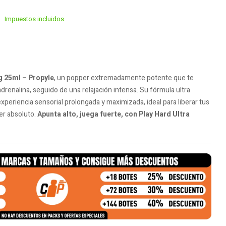
Impuestos incluidos
g 25ml – Propyle
, un popper extremadamente potente que te
renalina, seguido de una relajación intensa. Su fórmula ultra
xperiencia sensorial prolongada y maximizada, ideal para liberar tus
cer absoluto.
Apunta alto, juega fuerte, con Play Hard Ultra