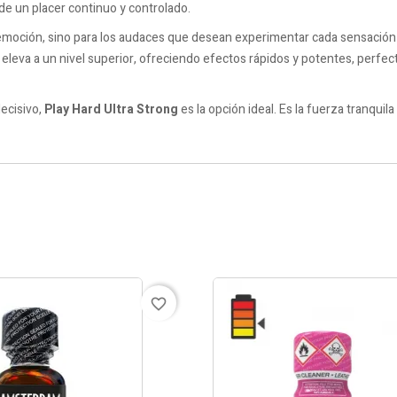
de un placer continuo y controlado.
emoción, sino para los audaces que desean experimentar cada sensación
 eleva a un nivel superior, ofreciendo efectos rápidos y potentes, perfec
decisivo,
Play Hard Ultra Strong
es la opción ideal. Es la fuerza tranq
favorite_border