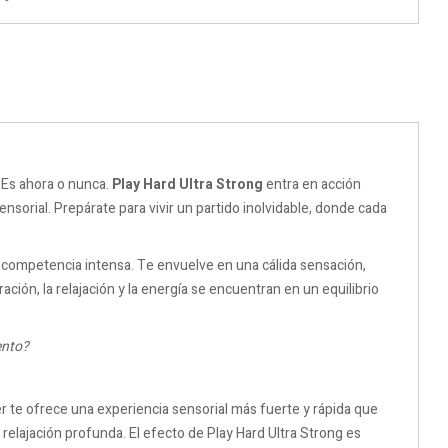
. Es ahora o nunca.
Play Hard Ultra Strong
entra en acción
orial. Prepárate para vivir un partido inolvidable, donde cada
competencia intensa. Te envuelve en una cálida sensación,
ión, la relajación y la energía se encuentran en un equilibrio
ento?
r te ofrece una experiencia sensorial más fuerte y rápida que
relajación profunda. El efecto de Play Hard Ultra Strong es