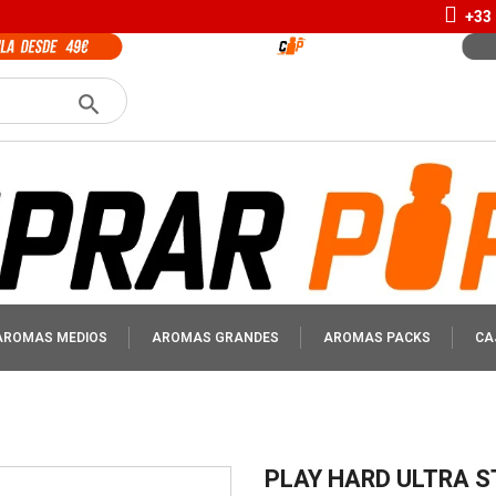
+33 
AROMAS MEDIOS
AROMAS GRANDES
AROMAS PACKS
CA
PLAY HARD ULTRA 