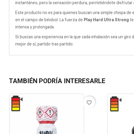
instantáneo, pero la sensación perdura, permitiéndote disfrutar 
Este producto no es para quienes buscan una simple chispa de 
en el campo de béisbol. La fuerza de
Play Hard Ultra Strong
te
intensa y prolongada.
Si buscas una experiencia en la que cada inhalación sea un giro 
mejor de sí, partido tras partido.
TAMBIÉN PODRÍA INTERESARLE
favorite_border