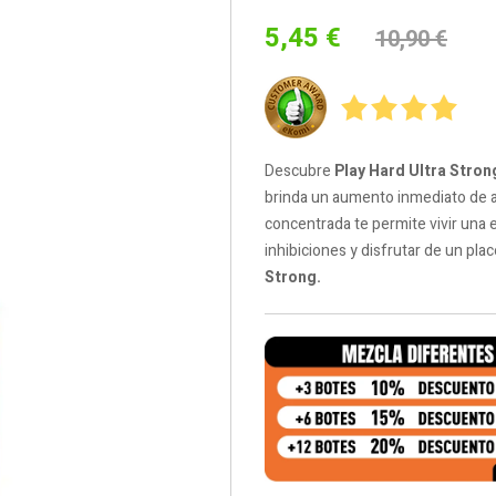
5,45 €
10,90 €
Descubre
Play Hard Ultra Stron
brinda un aumento inmediato de ad
concentrada te permite vivir una e
inhibiciones y disfrutar de un pla
Strong.