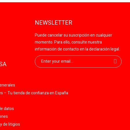
NEWSLETTER
Puede cancelar su suscripción en cualquier
momento. Para ello, consulte nuestra
información de contacto en la declaración legal.
SA
enerales
 – Tu tienda de confianza en España
de datos
iones
 de litigios