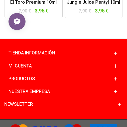
El Toro Premium 10ml
Jungle Juice Pentyl 10ml
3,95 €
3,95 €
7,90 €
7,90 €
TIENDA INFORMACIÓN
MI CUENTA
PRODUCTOS
NUESTRA EMPRESA
NEWSLETTER