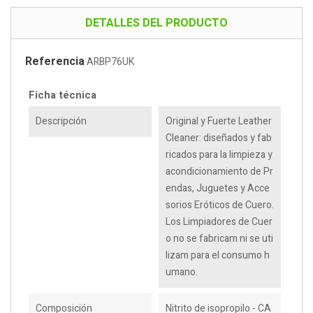
DETALLES DEL PRODUCTO
Referencia
ARBP76UK
Ficha técnica
Descripción
Original y Fuerte Leather
Cleaner: diseñados y fab
ricados para la limpieza y
acondicionamiento de Pr
endas, Juguetes y Acce
sorios Eróticos de Cuero.
Los Limpiadores de Cuer
o no se fabricam ni se uti
lizam para el consumo h
umano.
Composición
Nitrito de isopropilo - CA