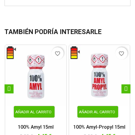
TAMBIÉN PODRÍA INTERESARLE
favorite_border
favorite_border
AÑADIR AL CARRITO
AÑADIR AL CARRITO
100% Amyl 15ml
100% Amyl-Propyl 15ml