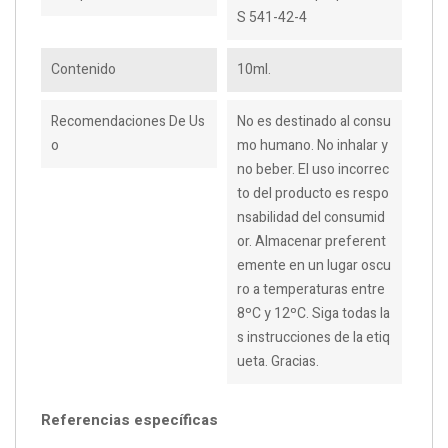
S 541-42-4
Contenido
10ml.
Recomendaciones De Us
No es destinado al consu
O
mo humano. No inhalar y
no beber. El uso incorrec
to del producto es respo
nsabilidad del consumid
or. Almacenar preferent
emente en un lugar oscu
ro a temperaturas entre
8ºC y 12ºC. Siga todas la
s instrucciones de la etiq
ueta. Gracias.
Referencias específicas