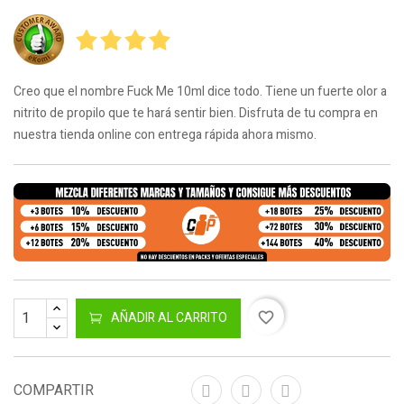
Creo que el nombre Fuck Me 10ml dice todo. Tiene un fuerte olor a
¡DISPONIBLE SÓLO EN INTERNET!
nitrito de propilo que te hará sentir bien. Disfruta de tu compra en
nuestra tienda online con entrega rápida ahora mismo.
AÑADIR AL CARRITO
favorite_border
COMPARTIR