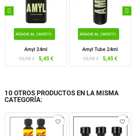
AÑADIR AL CARRITO
AÑADIR AL CARRITO
Amyl 24ml
Amyl Tube 24ml
5,45 €
5,45 €
10,90 €
10,90 €
10 OTROS PRODUCTOS EN LA MISMA
CATEGORÍA:
favorite_border
favorite_border