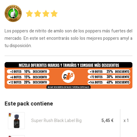
Los poppers de nitrito de amilo son de los poppers más fuertes del
mercado. En este set encontrarás solo los mejores poppers amyl a
tu disposición.
Este pack contiene
Super Rush Black Label Big
5,45 €
x 1