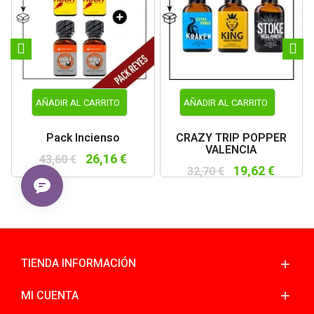
AÑADIR AL CARRITO
AÑADIR AL CARRITO
Pack Incienso
CRAZY TRIP POPPER
VALENCIA
26,16 €
43,60 €
19,62 €
32,70 €
TIENDA INFORMACIÓN
MI CUENTA