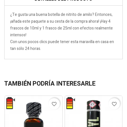
¿Te gusta una buena botella de nitrito de amilo? Entonces,
¡añada este paquete a su cesta de la compra ahora! ¡Hay 4
frascos de 10ml y 1 frasco de 25ml con efectos realmente
intensos!
Con unos pocos clics puede tener esta maravilla en casa en
tan sólo 24 horas.
TAMBIÉN PODRÍA INTERESARLE
favorite_border
favorite_border