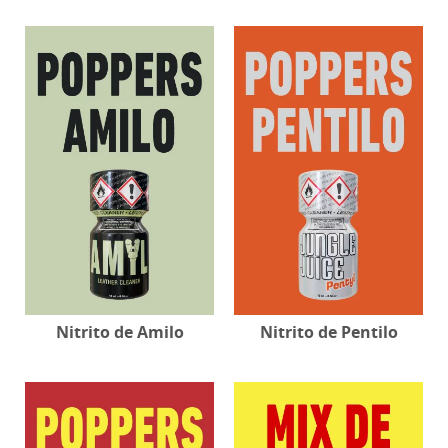
Nitrito de Amilo
Nitrito de Pentilo