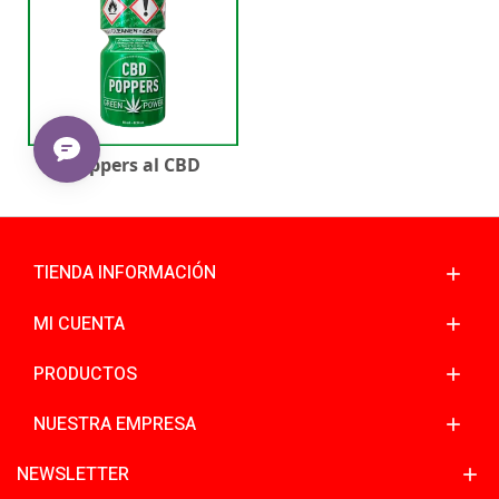
Poppers al CBD
TIENDA INFORMACIÓN
MI CUENTA
PRODUCTOS
NUESTRA EMPRESA
NEWSLETTER