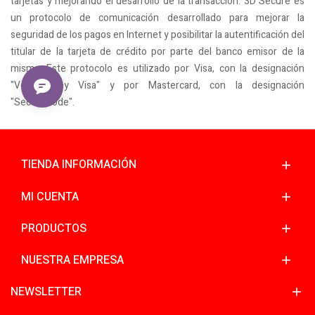
tarjetas y mejorando el desarrollo de la transacción. 3D Secure es
un protocolo de comunicación desarrollado para mejorar la
seguridad de los pagos en Internet y posibilitar la autentificación del
titular de la tarjeta de crédito por parte del banco emisor de la
misma. Este protocolo es utilizado por Visa, con la designación
"Verified by Visa" y por Mastercard, con la designación
"SecureCode".
TIENDA INFORMACIÓN
MI CUENTA
PRODUCTOS
NUESTRA EMPRESA
NEWSLETTER