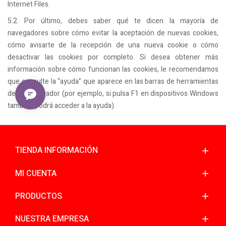
Internet Files.
5.2. Por último, debes saber qué te dicen la mayoría de
navegadores sobre cómo evitar la aceptación de nuevas cookies,
cómo avisarte de la recepción de una nueva cookie o cómo
desactivar las cookies por completo. Si desea obtener más
información sobre cómo funcionan las cookies, le recomendamos
que consulte la “ayuda” que aparece en las barras de herramientas
de su navegador (por ejemplo, si pulsa F1 en dispositivos Windows
también podrá acceder a la ayuda).
TIENDA INFORMACIÓN
MI CUENTA
PRODUCTOS
NUESTRA EMPRESA