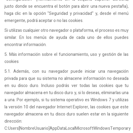
justo donde se encuentra el botón para abrir una nueva pestaña),
haga clic en la opción "Seguridad y privacidad" y, desde el menú
emergente, podrá aceptar o no las cookies.
Si utilizas cualquier otro navegador o plataforma, el proceso es muy
similar. En los menús de ayuda de cada uno de ellos puedes
encontrar información.
5. Más información sobre el funcionamiento, uso y gestión de las
cookies
5.1. Además, con su navegador puede iniciar una navegación
privada para que su sistema no almacene información no deseada
en su disco duro. Incluso podrás ver todas las cookies que tu
navegador almacena en tu disco duro y, si lo deseas, eliminarlas una
a una. Por ejemplo, si tu sistema operativo es Windows 7 y utilizas
la versión 10 del navegador Internet Explorer, las cookies que este
navegador almacena en tu disco duro suelen estar en la siguiente
dirección:
C:Users[NombreUsuario]AppDataLocalMicrosoftWindowsTemporary