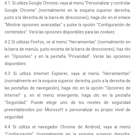
4.1. Si utiliza Google Chrome, vaya al menú "Personalizar y controlar
Google Chrome" (normalmente en la esquina superior derecha,
justo a la derecha de la barra de direcciones), haga clic en el enlace
"Mostrar opciones avanzadas" y pulse la opción "Configuración de
contenidos". Verá las opciones disponibles para las cookies.
4.2 Si utilizas Firefox, ve al menú "Herramientas" (normalmente en
la barra de menús, justo encima de la barra de direcciones), haz clic
en "Opciones" y en la pestaña "Privacidad". Verás las opciones
disponibles.
4.3 Si utiliza Internet Explorer, vaya al menú "Herramientas"
(normalmente en la esquina superior derecha, justo a la derecha de
las pestañas de navegación), haga clic en la opción "Opciones de
Internet" y, en el menú emergente, haga clic en la pestaña
"Seguridad". Puede elegir uno de los niveles de seguridad
preestablecidos por Microsoft o personalizar su propio nivel de
seguridad.
4.4 Si utiliza el navegador Chrome de Android, vaya al menú
"Configuración" (normalmente en la esquina superior derecha,