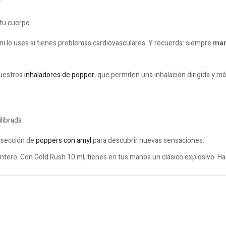
tu cuerpo.
ni lo uses si tienes problemas cardiovasculares. Y recuerda: siempre
mant
nuestros
inhaladores de popper
, que permiten una inhalación dirigida y má
librada
a sección de
poppers con amyl
para descubrir nuevas sensaciones.
ntero. Con Gold Rush 10 ml, tienes en tus manos un clásico explosivo. Ha