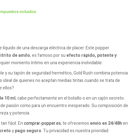
Impuestos incluidos
e líquido de una descarga eléctrica de placer. Este popper
itrito de amilo
, es famoso por su
efecto rápido, potente y
lquier momento íntimo en una experiencia inolvidable.
le y su tapón de seguridad hermético, Gold Rush combina potencia
ado ideal de quienes no aceptan medias tintas cuando se trata de
e ellos?
e 10 ml
, cabe perfectamente en el bolsillo o en un cajón secreto.
e de pasión como para un encuentro inesperado. Su composición de
reza y potencia.
tan fácil. En
comprar-popper.es
, te ofrecemos
envío en 24/48h
en
creto
y
pago seguro
. Tu privacidad es nuestra prioridad.