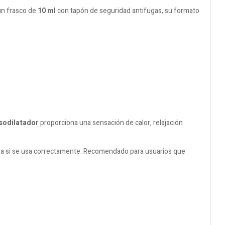
un frasco de
10 ml
con tapón de seguridad antifugas, su formato
sodilatador
proporciona una sensación de calor, relajación
eza si se usa correctamente. Recomendado para usuarios que