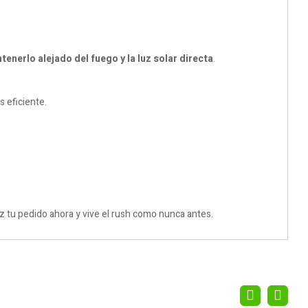
enerlo alejado del fuego y la luz solar directa
.
s eficiente.
z tu pedido ahora y vive el rush como nunca antes.