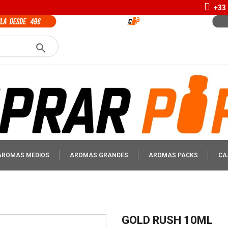
+33 
AROMAS MEDIOS
AROMAS GRANDES
AROMAS PACKS
CA
GOLD RUSH 10ML