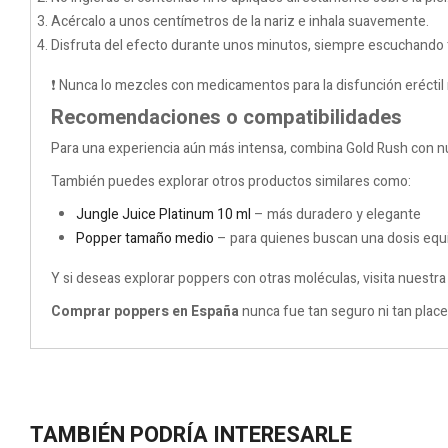
Acércalo a unos centímetros de la nariz e inhala suavemente.
Disfruta del efecto durante unos minutos, siempre escuchando 
❗ Nunca lo mezcles con medicamentos para la disfunción eréctil 
Recomendaciones o compatibilidades
Para una experiencia aún más intensa, combina Gold Rush con 
También puedes explorar otros productos similares como:
Jungle Juice Platinum 10 ml
– más duradero y elegante
Popper tamaño medio
– para quienes buscan una dosis equi
Y si deseas explorar poppers con otras moléculas, visita nuestr
Comprar poppers en España
nunca fue tan seguro ni tan place
TAMBIÉN PODRÍA INTERESARLE