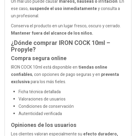
Un mal uso puede causar
mareos, náuseas o irritación
. En
ese caso,
suspende el uso inmediatamente
y consulta a
un profesional.
Conserva el producto en un lugar fresco, oscuro y cerrado.
Mantener fuera del alcance de los niños.
¿Dónde comprar IRON COCK 10ml –
Propyle?
Compra segura online
IRON COCK 10ml está disponible en
tiendas online
confiables
, con opciones de pago seguras y en
preventa
exclusiva
para los más fieles.
Ficha técnica detallada
Valoraciones de usuarios
Condiciones de conservación
Autenticidad verificada
Opiniones de los usuarios
Los clientes valoran especialmente su
efecto duradero,