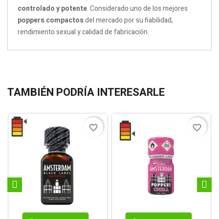
controlado y potente
. Considerado uno de los mejores
poppers compactos
del mercado por su fiabilidad,
rendimiento sexual y calidad de fabricación.
TAMBIÉN PODRÍA INTERESARLE
favorite_border
favorite_border