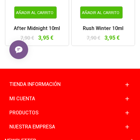
AÑADIR AL CARRITO
AÑADIR AL CARRITO
After Midnight 10ml
Rush Winter 10ml
3,95 €
3,95 €
7,90 €
7,90 €
TIENDA INFORMACIÓN
MI CUENTA
PRODUCTOS
NUESTRA EMPRESA