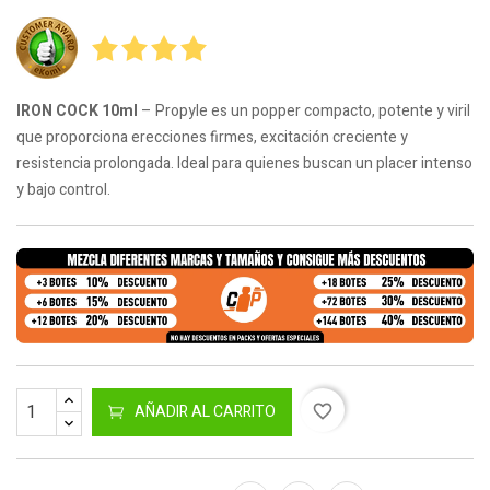
IRON COCK 10ml
– Propyle es un popper compacto, potente y viril
que proporciona erecciones firmes, excitación creciente y
resistencia prolongada. Ideal para quienes buscan un placer intenso
y bajo control.
AÑADIR AL CARRITO
favorite_border