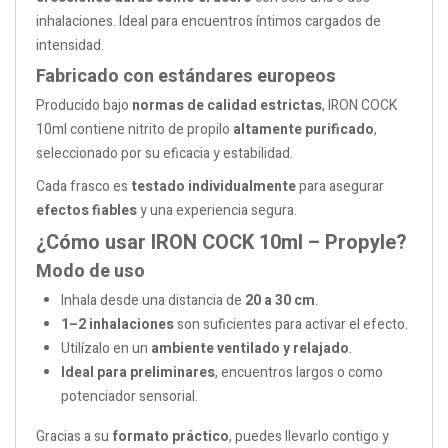
inhalaciones. Ideal para encuentros íntimos cargados de
intensidad.
Fabricado con estándares europeos
Producido bajo
normas de calidad estrictas
, IRON COCK
10ml contiene nitrito de propilo
altamente purificado
,
seleccionado por su eficacia y estabilidad.
Cada frasco es
testado individualmente
para asegurar
efectos fiables
y una experiencia segura.
¿Cómo usar IRON COCK 10ml – Propyle?
Modo de uso
Inhala desde una distancia de
20 a 30 cm
.
1–2 inhalaciones
son suficientes para activar el efecto.
Utilízalo en un
ambiente ventilado y relajado
.
Ideal para preliminares
, encuentros largos o como
potenciador sensorial.
Gracias a su
formato práctico
, puedes llevarlo contigo y