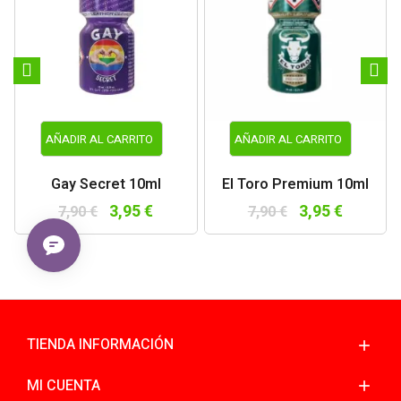
AÑADIR AL CARRITO
AÑADIR AL CARRITO
Gay Secret 10ml
El Toro Premium 10ml
3,95 €
3,95 €
7,90 €
7,90 €
TIENDA INFORMACIÓN
MI CUENTA