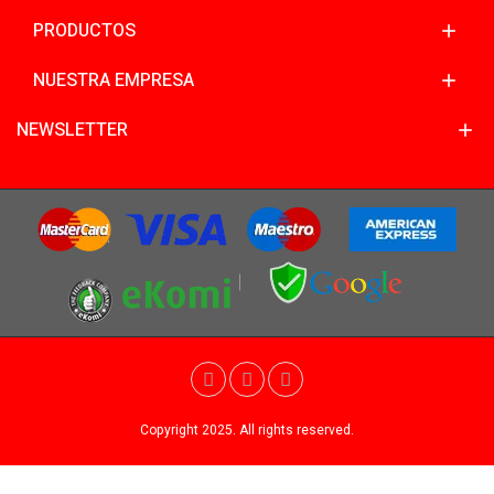
PRODUCTOS
NUESTRA EMPRESA
NEWSLETTER
Copyright 2025. All rights reserved.