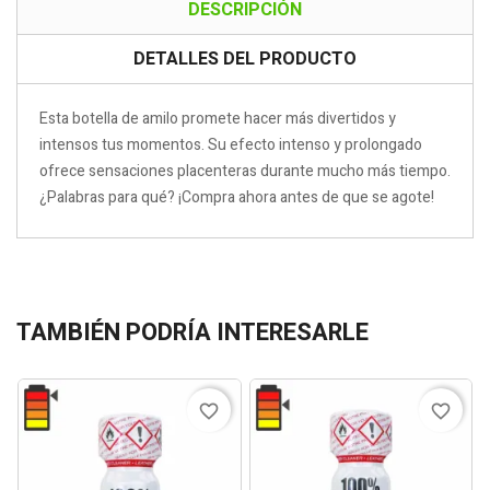
DESCRIPCIÓN
DETALLES DEL PRODUCTO
Esta botella de amilo promete hacer más divertidos y
intensos tus momentos. Su efecto intenso y prolongado
ofrece sensaciones placenteras durante mucho más tiempo.
¿Palabras para qué? ¡Compra ahora antes de que se agote!
TAMBIÉN PODRÍA INTERESARLE
favorite_border
favorite_border