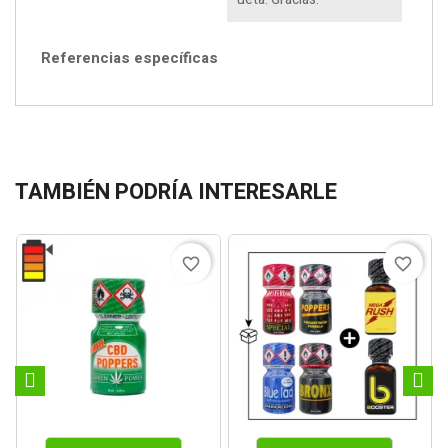
Referencias específicas
TAMBIÉN PODRÍA INTERESARLE
favorite_border
favorite_border