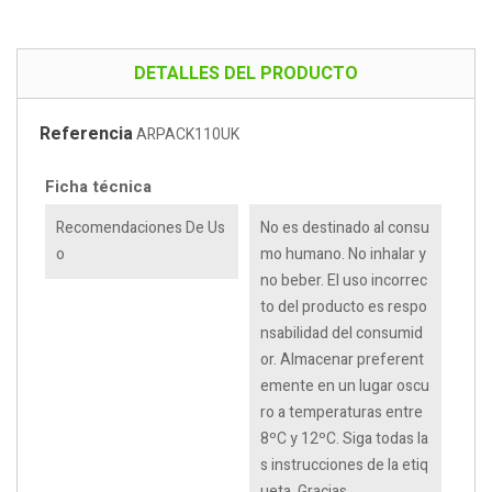
DETALLES DEL PRODUCTO
Referencia
ARPACK110UK
Ficha técnica
Recomendaciones De Us
No es destinado al consu
O
mo humano. No inhalar y
no beber. El uso incorrec
to del producto es respo
nsabilidad del consumid
or. Almacenar preferent
emente en un lugar oscu
ro a temperaturas entre
8ºC y 12ºC. Siga todas la
s instrucciones de la etiq
ueta. Gracias.