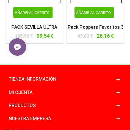
AÑADIR AL CARRITO
AÑADIR AL CARRITO
PACK SEVILLA ULTRA
Pack Poppers Favoritos 3
99,54 €
26,16 €
165,90 €
43,60 €
TIENDA INFORMACIÓN
MI CUENTA
PRODUCTOS
NUESTRA EMPRESA