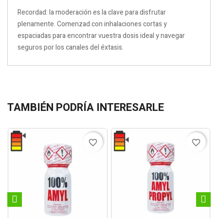
Recordad: la moderación es la clave para disfrutar
plenamente. Comenzad con inhalaciones cortas y
espaciadas para encontrar vuestra dosis ideal y navegar
seguros por los canales del éxtasis.
TAMBIÉN PODRÍA INTERESARLE
favorite_border
favorite_border