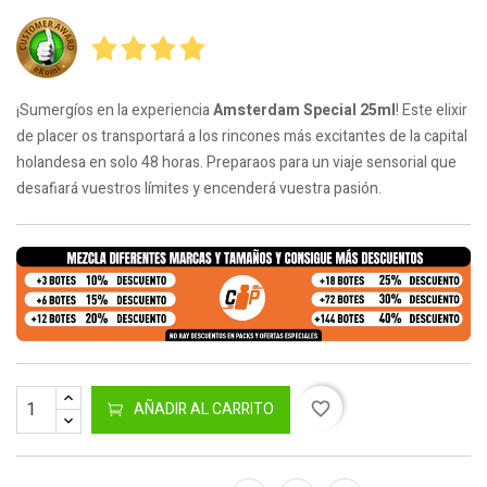
¡Sumergíos en la experiencia
Amsterdam Special 25ml
! Este elixir
de placer os transportará a los rincones más excitantes de la capital
holandesa en solo 48 horas. Preparaos para un viaje sensorial que
desafiará vuestros límites y encenderá vuestra pasión.
AÑADIR AL CARRITO
favorite_border