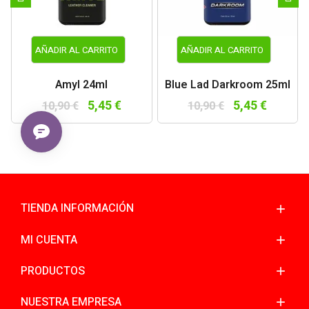
AÑADIR AL CARRITO
AÑADIR AL CARRITO
Amyl 24ml
Blue Lad Darkroom 25ml
5,45 €
5,45 €
10,90 €
10,90 €
TIENDA INFORMACIÓN
MI CUENTA
PRODUCTOS
NUESTRA EMPRESA