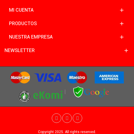
MI CUENTA
PRODUCTOS
NUESTRA EMPRESA
NEWSLETTER
Copyright 2025. All rights reserved.