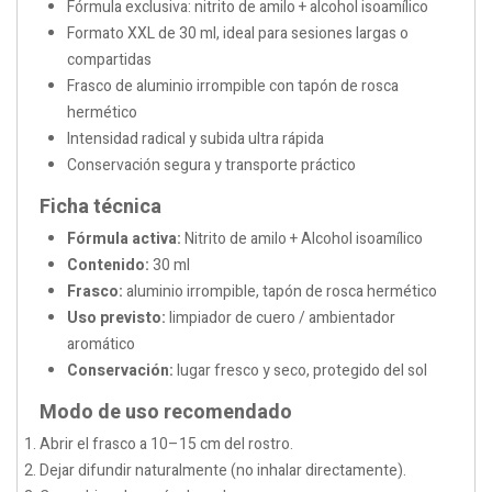
Fórmula exclusiva: nitrito de amilo + alcohol isoamílico
Formato XXL de 30 ml, ideal para sesiones largas o
compartidas
Frasco de aluminio irrompible con tapón de rosca
hermético
Intensidad radical y subida ultra rápida
Conservación segura y transporte práctico
Ficha técnica
Fórmula activa:
Nitrito de amilo + Alcohol isoamílico
Contenido:
30 ml
Frasco:
aluminio irrompible, tapón de rosca hermético
Uso previsto:
limpiador de cuero / ambientador
aromático
Conservación:
lugar fresco y seco, protegido del sol
Modo de uso recomendado
Abrir el frasco a 10–15 cm del rostro.
Dejar difundir naturalmente (no inhalar directamente).