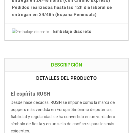
Entrega en 24/48 horas (con Chrono Express)
Pedidos realizados hasta las 12h día laboral se
entregan en 24/48h (España Península)
Embalaje discreto
DESCRIPCIÓN
DETALLES DEL PRODUCTO
El espíritu RUSH
Desde hace décadas,
RUSH
se impone como la marca de
poppers más vendida en Europa. Sinónimo de potencia,
fiabilidad y regularidad, se ha convertido en un verdadero
símbolo de fiesta y en un sello de confianza para los más
exigentes.