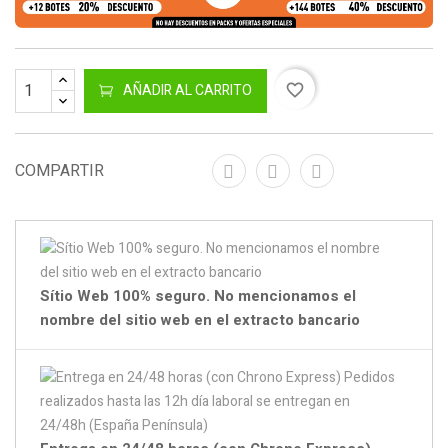
AÑADIR AL CARRITO
favorite_border
COMPARTIR
Sítio Web 100% seguro. No mencionamos el
nombre del sitio web en el extracto bancario