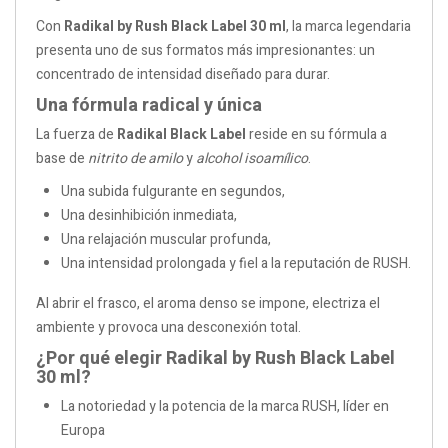
Con
Radikal by Rush Black Label 30 ml
, la marca legendaria
presenta uno de sus formatos más impresionantes: un
concentrado de intensidad diseñado para durar.
Una fórmula radical y única
La fuerza de
Radikal Black Label
reside en su fórmula a
base de
nitrito de amilo
y
alcohol isoamílico
.
Una subida fulgurante en segundos,
Una desinhibición inmediata,
Una relajación muscular profunda,
Una intensidad prolongada y fiel a la reputación de RUSH.
Al abrir el frasco, el aroma denso se impone, electriza el
ambiente y provoca una desconexión total.
¿Por qué elegir Radikal by Rush Black Label
30 ml?
La notoriedad y la potencia de la marca RUSH, líder en
Europa