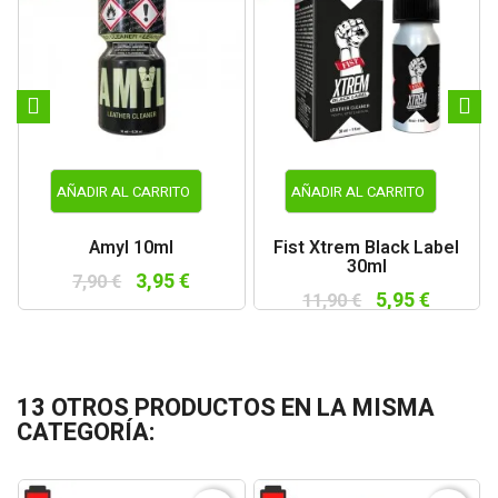
AÑADIR AL CARRITO
AÑADIR AL CARRITO
Amyl 10ml
Fist Xtrem Black Label
30ml
3,95 €
7,90 €
5,95 €
11,90 €
13 OTROS PRODUCTOS EN LA MISMA
CATEGORÍA: