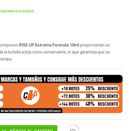
Impuestos incluidos
e componen
RISE UP Extreme Formula 10ml
proporcionan un
 de la botella actúa como conservante, lo que garantiza que se
tiempo.