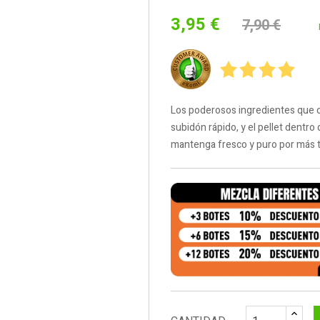
3,95 €
7,90 €
Los poderosos ingredientes qu
subidón rápido, y el pellet dentro
mantenga fresco y puro por más 