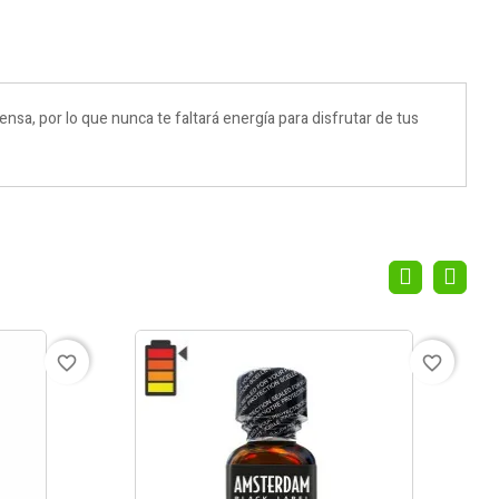
ensa, por lo que nunca te faltará energía para disfrutar de tus
favorite_border
favorite_border