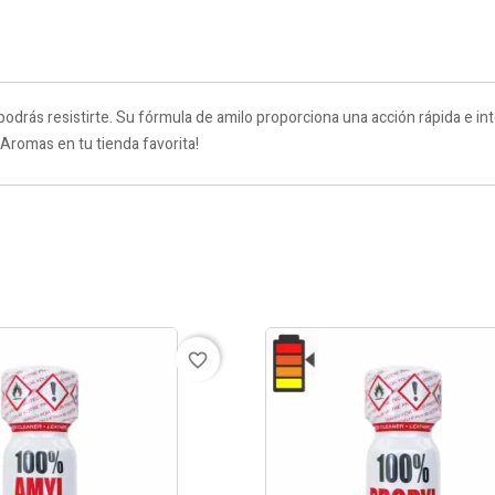
podrás resistirte. Su fórmula de amilo proporciona una acción rápida e int
Aromas en tu tienda favorita!
favorite_border