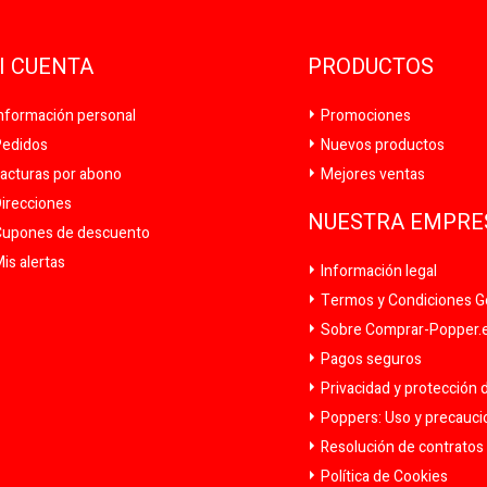
I CUENTA
PRODUCTOS
nformación personal
Promociones
edidos
Nuevos productos
acturas por abono
Mejores ventas
irecciones
NUESTRA EMPRE
upones de descuento
is alertas
Información legal
Termos y Condiciones G
Sobre Comprar-Popper.es
Pagos seguros
Privacidad y protección 
Poppers: Uso y precauc
Resolución de contratos y
Política de Cookies