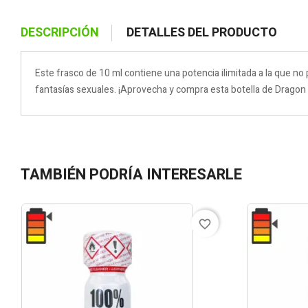
DESCRIPCIÓN
DETALLES DEL PRODUCTO
Este frasco de 10 ml contiene una potencia ilimitada a la que no 
fantasías sexuales. ¡Aprovecha y compra esta botella de Dragon 
TAMBIÉN PODRÍA INTERESARLE
favorite_border