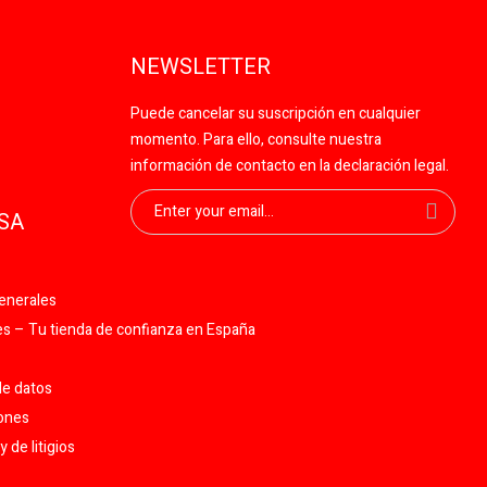
NEWSLETTER
Puede cancelar su suscripción en cualquier
momento. Para ello, consulte nuestra
información de contacto en la declaración legal.
SA
enerales
 – Tu tienda de confianza en España
de datos
iones
 de litigios