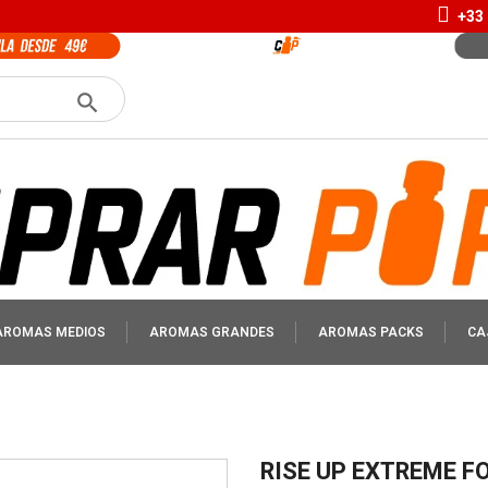
+33 
AROMAS MEDIOS
AROMAS GRANDES
AROMAS PACKS
CA
RISE UP EXTREME 