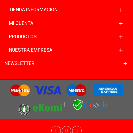
TIENDA INFORMACIÓN
MI CUENTA
PRODUCTOS
NUESTRA EMPRESA
NEWSLETTER