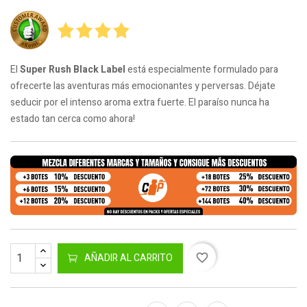
El
Super Rush Black Label
está especialmente formulado para
ofrecerte las aventuras más emocionantes y perversas. Déjate
seducir por el intenso aroma extra fuerte. El paraíso nunca ha
estado tan cerca como ahora!
AÑADIR AL CARRITO
favorite_border