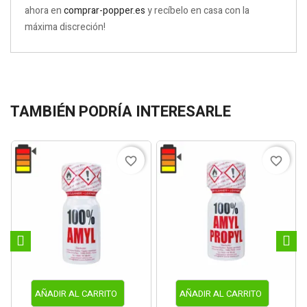
ahora en
comprar-popper.es
y recíbelo en casa con la
máxima discreción!
TAMBIÉN PODRÍA INTERESARLE
favorite_border
favorite_border
AÑADIR AL CARRITO
AÑADIR AL CARRITO