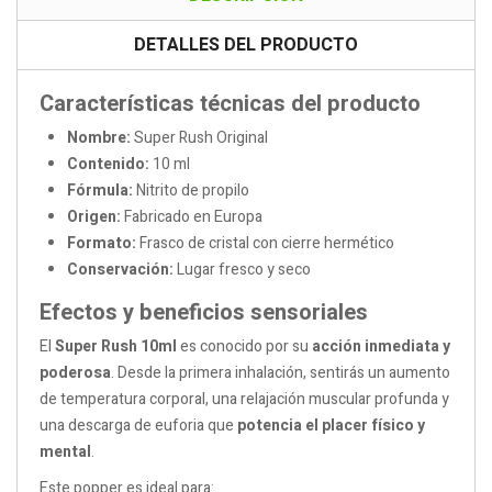
DETALLES DEL PRODUCTO
Características técnicas del producto
Nombre:
Super Rush Original
Contenido:
10 ml
Fórmula:
Nitrito de propilo
Origen:
Fabricado en Europa
Formato:
Frasco de cristal con cierre hermético
Conservación:
Lugar fresco y seco
Efectos y beneficios sensoriales
El
Super Rush 10ml
es conocido por su
acción inmediata y
poderosa
. Desde la primera inhalación, sentirás un aumento
de temperatura corporal, una relajación muscular profunda y
una descarga de euforia que
potencia el placer físico y
mental
.
Este popper es ideal para: