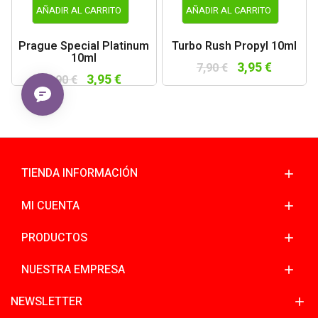
AÑADIR AL CARRITO
AÑADIR AL CARRITO
Prague Special Platinum
Turbo Rush Propyl 10ml
10ml
3,95 €
7,90 €
3,95 €
7,90 €
TIENDA INFORMACIÓN
MI CUENTA
PRODUCTOS
NUESTRA EMPRESA
NEWSLETTER