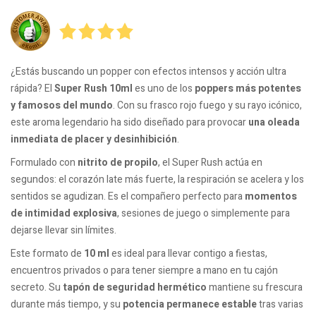
¿Estás buscando un popper con efectos intensos y acción ultra
rápida? El
Super Rush 10ml
es uno de los
poppers más potentes
y famosos del mundo
. Con su frasco rojo fuego y su rayo icónico,
este aroma legendario ha sido diseñado para provocar
una oleada
inmediata de placer y desinhibición
.
Formulado con
nitrito de propilo
, el Super Rush actúa en
segundos: el corazón late más fuerte, la respiración se acelera y los
sentidos se agudizan. Es el compañero perfecto para
momentos
de intimidad explosiva
, sesiones de juego o simplemente para
dejarse llevar sin límites.
Este formato de
10 ml
es ideal para llevar contigo a fiestas,
encuentros privados o para tener siempre a mano en tu cajón
secreto. Su
tapón de seguridad hermético
mantiene su frescura
durante más tiempo, y su
potencia permanece estable
tras varias