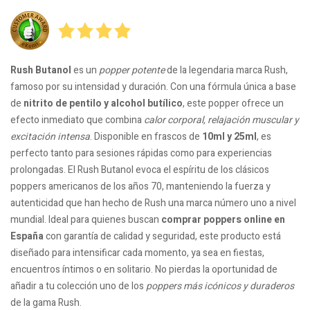
Rush Butanol
es un
popper potente
de la legendaria marca Rush,
famoso por su intensidad y duración. Con una fórmula única a base
de
nitrito de pentilo y alcohol butílico
, este popper ofrece un
efecto inmediato que combina
calor corporal, relajación muscular y
excitación intensa
. Disponible en frascos de
10ml y 25ml
, es
perfecto tanto para sesiones rápidas como para experiencias
prolongadas. El Rush Butanol evoca el espíritu de los clásicos
poppers americanos de los años 70, manteniendo la fuerza y
autenticidad que han hecho de Rush una marca número uno a nivel
mundial. Ideal para quienes buscan
comprar poppers online en
España
con garantía de calidad y seguridad, este producto está
diseñado para intensificar cada momento, ya sea en fiestas,
encuentros íntimos o en solitario. No pierdas la oportunidad de
añadir a tu colección uno de los
poppers más icónicos y duraderos
de la gama Rush.