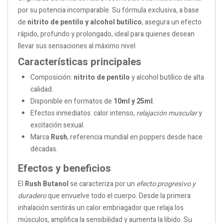
por su potencia incomparable. Su fórmula exclusiva, a base
de
nitrito de pentilo y alcohol butílico
, asegura un efecto
rápido, profundo y prolongado, ideal para quienes desean
llevar sus sensaciones al máximo nivel.
Características principales
Composición:
nitrito de pentilo
y alcohol butílico de alta
calidad.
Disponible en formatos de
10ml y 25ml
.
Efectos inmediatos: calor intenso,
relajación muscular
y
excitación sexual.
Marca
Rush
, referencia mundial en poppers desde hace
décadas.
Efectos y beneficios
El
Rush Butanol
se caracteriza por un
efecto progresivo y
duradero
que envuelve todo el cuerpo. Desde la primera
inhalación sentirás un calor embriagador que relaja los
músculos, amplifica la sensibilidad y aumenta la libido. Su