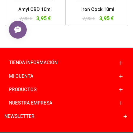
Amyl CBD 10ml
Iron Cock 10ml
3,95 €
3,95 €
7,90 €
7,90 €
TIENDA INFORMACIÓN
MI CUENTA
PRODUCTOS
NUESTRA EMPRESA
NEWSLETTER