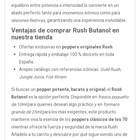
equilibrio entre potencia e intensidad lo convierte en un
aliado perfecto tanto para
momentos íntimos
como para
sesiones festivas
, garantizando una experiencia inolvidable.
Ventajas de comprar Rush Butanol en
nuestra tienda
Ofertas exclusivas en
poppers originales Rush
.
Entrega rápida y embalaje 100 % discreto en toda
España.
Amplio catálogo con referencias icónicas:
Gold Rush,
Jungle Juice, Fist Xtrem
.
Si buscas un
popper potente, barato y original
, el
Rush
Butanol
es la opción perfecta. Disponible en
frasco pequeño
de 10ml
para quienes desean algo práctico y en
formato
grande de 25ml
para los más exigentes, este producto
mantiene viva la esencia de los
poppers clásicos de los 70
mientras ofrece la fuerza y seguridad de la marca Rush.
Añádelo a tu carrito y descubre por qué sigue siendo uno de