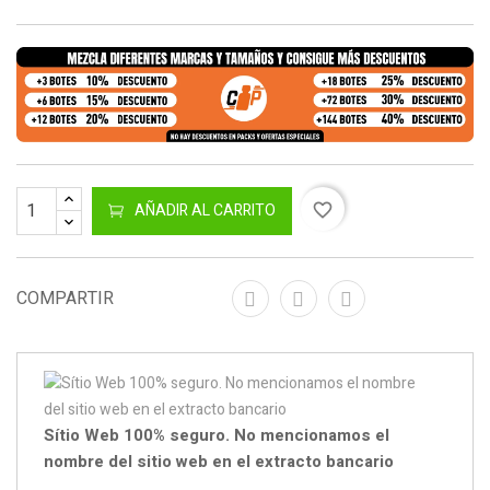
AÑADIR AL CARRITO
favorite_border
COMPARTIR
Sítio Web 100% seguro. No mencionamos el
nombre del sitio web en el extracto bancario