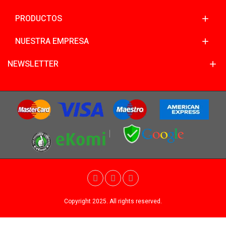
PRODUCTOS
NUESTRA EMPRESA
NEWSLETTER
Copyright 2025. All rights reserved.