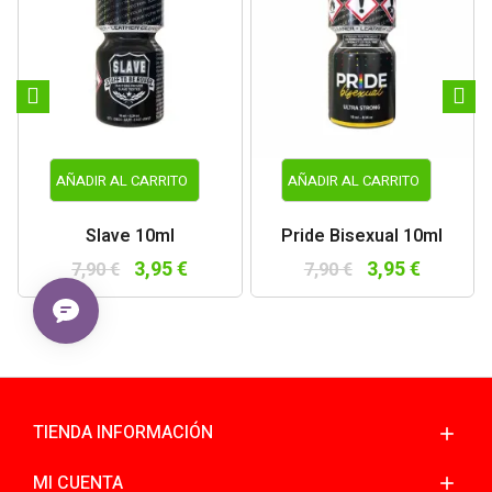
AÑADIR AL CARRITO
AÑADIR AL CARRITO
Slave 10ml
Pride Bisexual 10ml
3,95 €
3,95 €
7,90 €
7,90 €
TIENDA INFORMACIÓN
MI CUENTA