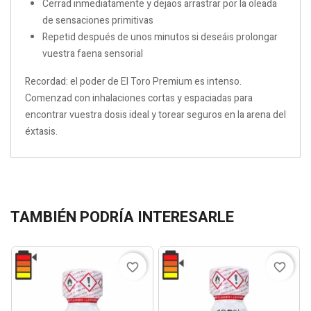
Cerrad inmediatamente y dejaos arrastrar por la oleada
de sensaciones primitivas
Repetid después de unos minutos si deseáis prolongar
vuestra faena sensorial
Recordad: el poder de El Toro Premium es intenso.
Comenzad con inhalaciones cortas y espaciadas para
encontrar vuestra dosis ideal y torear seguros en la arena del
éxtasis.
TAMBIÉN PODRÍA INTERESARLE
favorite_border
favorite_border