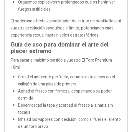
Orgasmos explosivos y prolongados que os harán ver
fuegos artificiales
El poderoso efecto vasodilatador del nitrito de pentilo llevará
vuestra circulación sanguínea al límite, potenciando cada
experiencia sexual hasta niveles estratosféricos.
Guía de uso para dominar el arte del
placer extremo
Para sacar el máximo partido a vuestro El Toro Premium
10ml:
Cread el ambiente perfecto, como si estuvierais en el
callejón de una plaza de primera
Agitad el frasco con firmeza, despertando su poder
dormido
Desenroscad la tapa y acercad el frasco a la nariz sin
tocarla
Inhalad los vapores con decisión, como si fuera el aliento
de un toro bravo