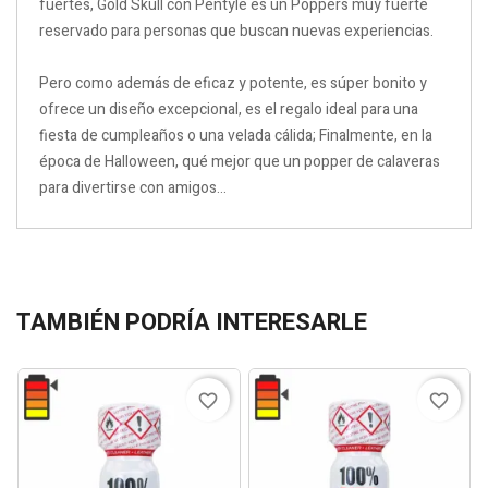
fuertes, Gold Skull con Pentyle es un Poppers muy fuerte
reservado para personas que buscan nuevas experiencias.
Pero como además de eficaz y potente, es súper bonito y
ofrece un diseño excepcional, es el regalo ideal para una
fiesta de cumpleaños o una velada cálida; Finalmente, en la
época de Halloween, qué mejor que un popper de calaveras
para divertirse con amigos...
TAMBIÉN PODRÍA INTERESARLE
favorite_border
favorite_border