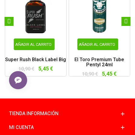
AÑADIR AL CARRITO
AÑADIR AL CARRITO
Super Rush Black Label Big
El Toro Premium Tube
Pentyl 24ml
5,45 €
10,90 €
5,45 €
10,90 €
TIENDA INFORMACIÓN
MI CUENTA