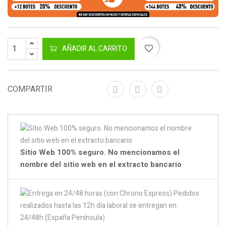
AÑADIR AL CARRITO
favorite_border
COMPARTIR
Sítio Web 100% seguro. No mencionamos el
nombre del sitio web en el extracto bancario