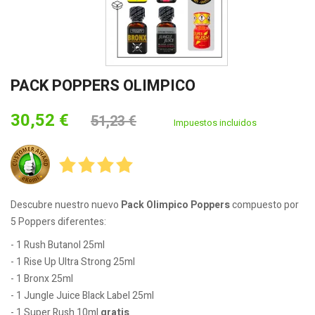
PACK POPPERS OLIMPICO
30,52 €
51,23 €
Impuestos incluidos
Descubre nuestro nuevo
Pack Olimpico Poppers
compuesto por
5 Poppers diferentes:
- 1 Rush Butanol 25ml
- 1 Rise Up Ultra Strong 25ml
- 1 Bronx 25ml
- 1 Jungle Juice Black Label 25ml
- 1 Super Rush 10ml
gratis