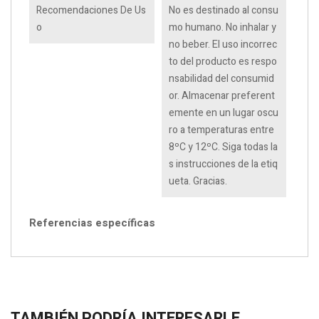
Recomendaciones De Us
No es destinado al consu
O
mo humano. No inhalar y
no beber. El uso incorrec
to del producto es respo
nsabilidad del consumid
or. Almacenar preferent
emente en un lugar oscu
ro a temperaturas entre
8ºC y 12ºC. Siga todas la
s instrucciones de la etiq
ueta. Gracias.
Referencias específicas
TAMBIÉN PODRÍA INTERESARLE