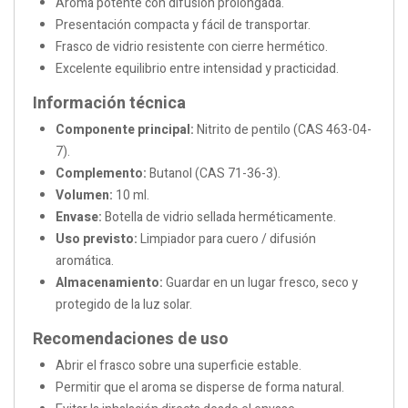
Aroma potente con difusión prolongada.
Presentación compacta y fácil de transportar.
Frasco de vidrio resistente con cierre hermético.
Excelente equilibrio entre intensidad y practicidad.
Información técnica
Componente principal:
Nitrito de pentilo (CAS 463-04-
7).
Complemento:
Butanol (CAS 71-36-3).
Volumen:
10 ml.
Envase:
Botella de vidrio sellada herméticamente.
Uso previsto:
Limpiador para cuero / difusión
aromática.
Almacenamiento:
Guardar en un lugar fresco, seco y
protegido de la luz solar.
Recomendaciones de uso
Abrir el frasco sobre una superficie estable.
Permitir que el aroma se disperse de forma natural.