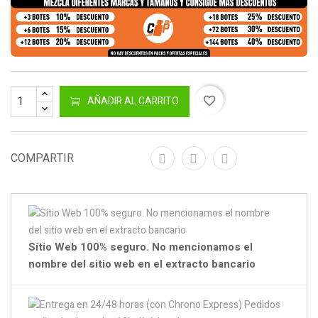
AÑADIR AL CARRITO
favorite_border
COMPARTIR
Sítio Web 100% seguro. No mencionamos el
nombre del sitio web en el extracto bancario