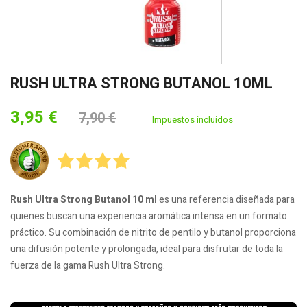
RUSH ULTRA STRONG BUTANOL 10ML
3,95 €
7,90 €
Impuestos incluidos
Rush Ultra Strong Butanol 10 ml
es una referencia diseñada para
quienes buscan una experiencia aromática intensa en un formato
práctico. Su combinación de nitrito de pentilo y butanol proporciona
una difusión potente y prolongada, ideal para disfrutar de toda la
fuerza de la gama Rush Ultra Strong.