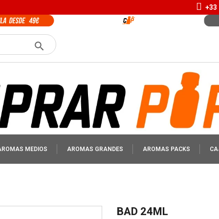
+33 
AROMAS MEDIOS
AROMAS GRANDES
AROMAS PACKS
CA
BAD 24ML