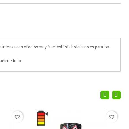
intensa con efectos muy fuertes! Esta botella no es para los
ués de todo.
favorite_border
favorite_border