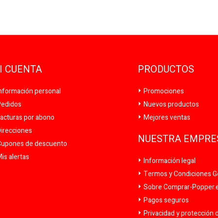
I CUENTA
PRODUCTOS
nformación personal
Promociones
edidos
Nuevos productos
acturas por abono
Mejores ventas
irecciones
NUESTRA EMPRE
upones de descuento
is alertas
Información legal
Termos y Condiciones G
Sobre Comprar-Popper.es
Pagos seguros
Privacidad y protección 