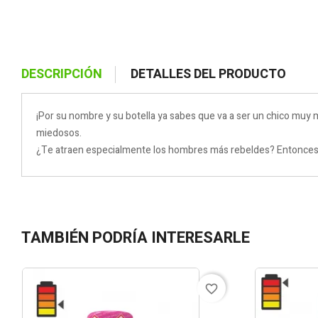
DESCRIPCIÓN
DETALLES DEL PRODUCTO
¡Por su nombre y su botella ya sabes que va a ser un chico muy 
miedosos.
¿Te atraen especialmente los hombres más rebeldes? Entonces añ
TAMBIÉN PODRÍA INTERESARLE
favorite_border