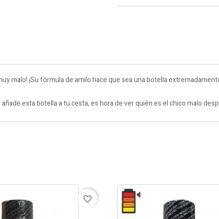
muy malo! ¡Su fórmula de amilo hace que sea una botella extremadamente 
ade esta botella a tu cesta, es hora de ver quién es el chico malo desp
favorite_border