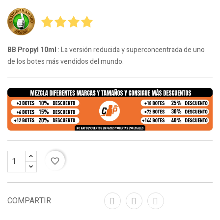
BB Propyl 10ml
: La versión reducida y superconcentrada de uno
de los botes más vendidos del mundo.
favorite_border
COMPARTIR