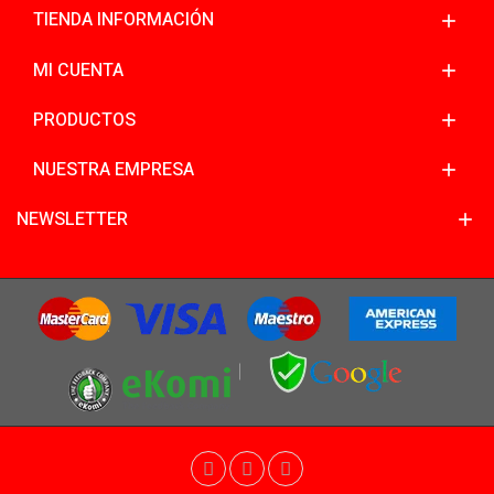
TIENDA INFORMACIÓN
MI CUENTA
PRODUCTOS
NUESTRA EMPRESA
NEWSLETTER