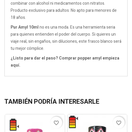
combinar con alcohol ni medicamentos con nitratos.
Producto exclusivo para adultos. No apto para menores de
18 años.
Pur Amyl 10ml
no es una moda. Es una herramienta seria
para quienes entienden el poder del cuerpo. Si quieres un
viaje real, sin engaños, sin diluciones, este frasco blanco será
tu mejor cómplice.
¿Listo para dar el paso? Comprar popper amyl empieza
aquí.
TAMBIÉN PODRÍA INTERESARLE
favorite_border
favorite_border