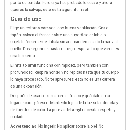
punto de partida. Pero si ya has probado lo suave y ahora
quieres lo salvaje, este es tu siguiente nivel.
Guía de uso
Elige un entorno cómodo, con buena ventilación. Gira el
tapón, coloca el frasco sobre una superficie estable o
sujétalo firmemente. Inhala sin acercar demasiado la nariz al
cuello. Dos segundos bastan. Luego, espera. Lo que viene es
una tormenta.
El
nitrito amil
funciona con rapidez, pero también con
profundidad. Respira hondo y no repitas hasta que tu cuerpo
lo haya procesado. No te apresures: esta no es una carrera,
es una expansión.
Después de usarlo, cierra bien el frasco y guárdalo en un
lugar oscuro y fresco. Mantenlo lejos de la luz solar directa y
de fuentes de calor. La pureza del
amyl
necesita respeto y
cuidado.
Advertencias:
No ingerir. No aplicar sobre la piel. No