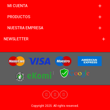
MI CUENTA
PRODUCTOS
NUESTRA EMPRESA
NEWSLETTER
Copyright 2025. All rights reserved.