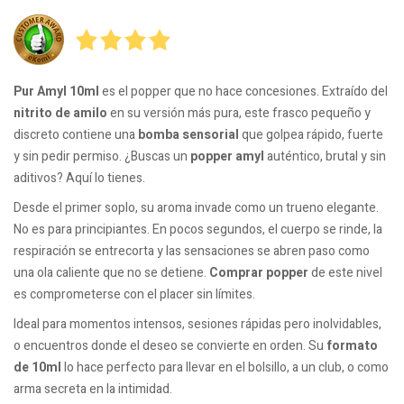
Pur Amyl 10ml
es el popper que no hace concesiones. Extraído del
nitrito de amilo
en su versión más pura, este frasco pequeño y
discreto contiene una
bomba sensorial
que golpea rápido, fuerte
y sin pedir permiso. ¿Buscas un
popper amyl
auténtico, brutal y sin
aditivos? Aquí lo tienes.
Desde el primer soplo, su aroma invade como un trueno elegante.
No es para principiantes. En pocos segundos, el cuerpo se rinde, la
respiración se entrecorta y las sensaciones se abren paso como
una ola caliente que no se detiene.
Comprar popper
de este nivel
es comprometerse con el placer sin límites.
Ideal para momentos intensos, sesiones rápidas pero inolvidables,
o encuentros donde el deseo se convierte en orden. Su
formato
de 10ml
lo hace perfecto para llevar en el bolsillo, a un club, o como
arma secreta en la intimidad.