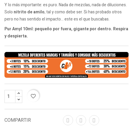
Y lo más importante: es puro. Nada de mezclas, nada de diluciones.
Solo
nitrito de amilo
, tal y como debe ser. Si has probado otros
pero no has sentido el impacto... este es el que buscabas.
Pur Amyl 10ml: pequeño por fuera, gigante por dentro. Respira
y despierta.
favorite_border
COMPARTIR