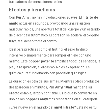
buscadores de sensaciones reales.
Efectos y beneficios
Con
Pur Amyl
, no hay introducciones suaves. El
nitrito de
amilo
actúa en segundos, provocando una relajación
muscular rápida, una apertura total del cuerpo y un estallido
de placer casi automático. El corazón se acelera, el oxígeno
fluye, y el deseo toma el control.
Ideal para prácticas como el
fisting
, el sexo tántrico
intensivo o simplemente para romper el hielo con uno
mismo. Este
popper potente
amplifica todo: los sentidos, la
piel, la respiración, el orgasmo. No es exageración. Es
química pura funcionando con precisión quirúrgica.
La duración es otra de sus armas. Mientras otros productos
desaparecen en minutos,
Pur Amyl 10ml
mantiene su
efecto estable, largo y confiable. Es lo que lo convierte en
uno de los
poppers amyl
más respetados en su categoría.
¿Eres nuevo en el mundo del
amyl nitrate
? Este no es tu