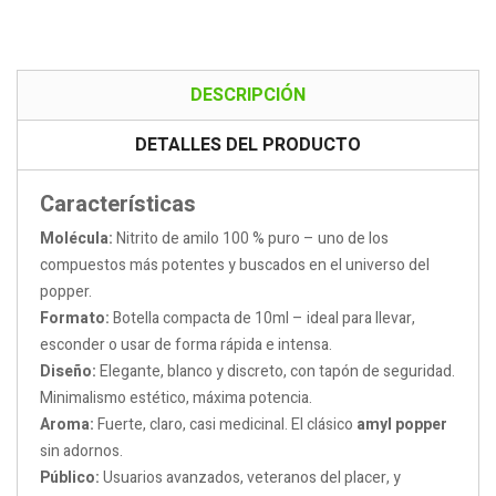
DESCRIPCIÓN
DETALLES DEL PRODUCTO
Características
Molécula:
Nitrito de amilo 100 % puro – uno de los
compuestos más potentes y buscados en el universo del
popper.
Formato:
Botella compacta de 10ml – ideal para llevar,
esconder o usar de forma rápida e intensa.
Diseño:
Elegante, blanco y discreto, con tapón de seguridad.
Minimalismo estético, máxima potencia.
Aroma:
Fuerte, claro, casi medicinal. El clásico
amyl popper
sin adornos.
Público:
Usuarios avanzados, veteranos del placer, y