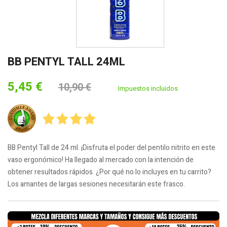
BB PENTYL TALL 24ML
5,45 €
10,90 €
Impuestos incluidos
BB Pentyl Tall de 24 ml. ¡Disfruta el poder del pentilo nitrito en este
vaso ergonómico! Ha llegado al mercado con la intención de
obtener resultados rápidos. ¿Por qué no lo incluyes en tu carrito?
Los amantes de largas sesiones necesitarán este frasco.