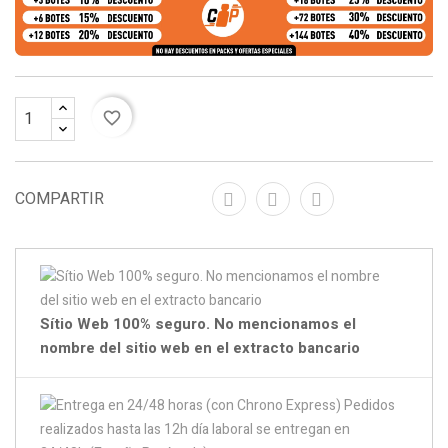
favorite_border
COMPARTIR
Sítio Web 100% seguro. No mencionamos el
nombre del sitio web en el extracto bancario