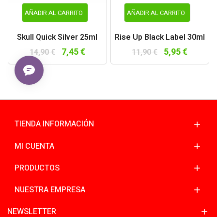
AÑADIR AL CARRITO
AÑADIR AL CARRITO
Skull Quick Silver 25ml
Rise Up Black Label 30ml
7,45 €
5,95 €
14,90 €
11,90 €
TIENDA INFORMACIÓN
MI CUENTA
PRODUCTOS
NUESTRA EMPRESA
NEWSLETTER