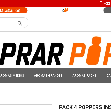
+33 
AROMAS MEDIOS
AROMAS GRANDES
AROMAS PACKS
CA
PACK 4 POPPERS IN