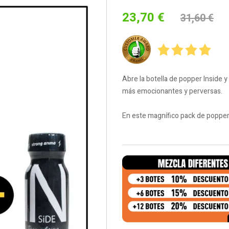
23,70 €
31,60 €
Abre la botella de popper Inside y
más emocionantes y perversas.
En este magnífico pack de poppers