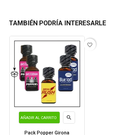
TAMBIÉN PODRÍA INTERESARLE
favorite_border

AÑADIR AL CARRITO
Vista
Pack Popper Girona