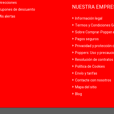
irecciones
NUESTRA EMPRE
upones de descuento
is alertas
Información legal
Termos y Condiciones G
Sobre Comprar-Popper.es
Pagos seguros
Privacidad y protección 
Poppers: Uso y precauc
Resolución de contratos y
Política de Cookies
Envío y tarifas
Contacte con nosotros
Mapa del sitio
Blog