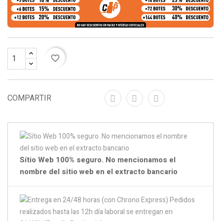
favorite_border
COMPARTIR
Sítio Web 100% seguro. No mencionamos el
nombre del sitio web en el extracto bancario