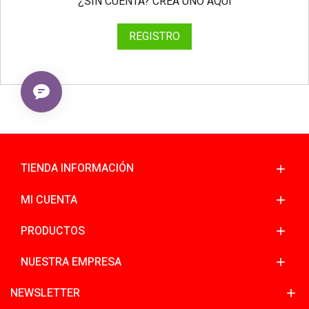
¿SIN CUENTA? CREA UNO AQUÍ
REGISTRO
TIENDA INFORMACIÓN
MI CUENTA
PRODUCTOS
NUESTRA EMPRESA
NEWSLETTER