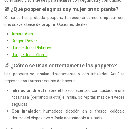
controlado y son ideales para iniciarse con seguridad y comodidad.
🌸 ¿Qué popper elegir si soy mujer principiante?
Si nunca has probado poppers, te recomendamos empezar con
uno suave a base de
propilo
. Opciones ideales:
Amsterdam
Dragon Power
Jungle Juice Platinum
Jungle Juice Xtrem
🔬 ¿Cómo se usan correctamente los poppers?
Los poppers se inhalan directamente o con inhalador. Aquí te
dejamos dos formas seguras de hacerlo:
Inhalación directa
: abre el frasco, acércalo con cuidado a una
fosa nasal (cerrando la otra) e inhala. No repitas más de 4 veces
seguidas.
Con inhalador
: humedece algodón en el frasco, colócalo
dentro del dispositivo y úsalo acercándolo a la nariz.