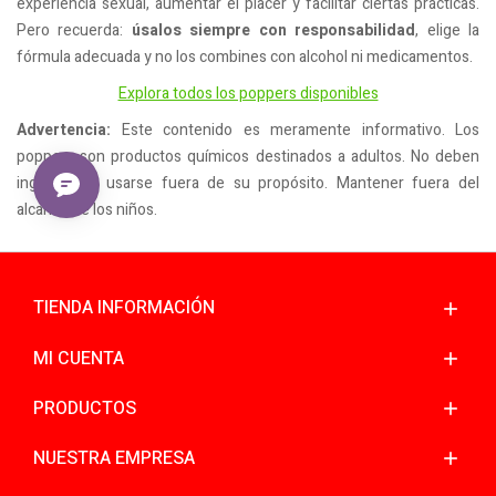
experiencia sexual, aumentar el placer y facilitar ciertas prácticas.
Pero recuerda:
úsalos siempre con responsabilidad
, elige la
fórmula adecuada y no los combines con alcohol ni medicamentos.
Explora todos los poppers disponibles
Advertencia:
Este contenido es meramente informativo. Los
poppers son productos químicos destinados a adultos. No deben
ingerirse ni usarse fuera de su propósito. Mantener fuera del
alcance de los niños.
TIENDA INFORMACIÓN
MI CUENTA
PRODUCTOS
NUESTRA EMPRESA