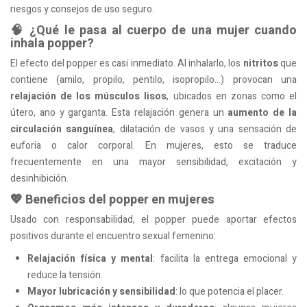
riesgos y consejos de uso seguro.
🧠 ¿Qué le pasa al cuerpo de una mujer cuando
inhala popper?
El efecto del popper es casi inmediato. Al inhalarlo, los
nitritos
que
contiene (amilo, propilo, pentilo, isopropilo…) provocan una
relajación de los músculos lisos
, ubicados en zonas como el
útero, ano y garganta. Esta relajación genera un
aumento de la
circulación sanguínea
, dilatación de vasos y una sensación de
euforia o calor corporal. En mujeres, esto se traduce
frecuentemente en una mayor sensibilidad, excitación y
desinhibición.
💖 Beneficios del popper en mujeres
Usado con responsabilidad, el popper puede aportar efectos
positivos durante el encuentro sexual femenino:
Relajación física y mental
: facilita la entrega emocional y
reduce la tensión.
Mayor lubricación y sensibilidad
: lo que potencia el placer.