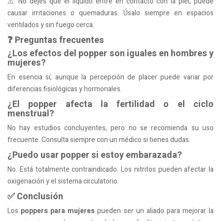
⚠️ No dejes que el líquido entre en contacto con la piel, puede
causar irritaciones o quemaduras. Úsalo siempre en espacios
ventilados y sin fuego cerca.
❓ Preguntas frecuentes
¿Los efectos del popper son iguales en hombres y
mujeres?
En esencia sí, aunque la percepción de placer puede variar por
diferencias fisiológicas y hormonales.
¿El popper afecta la fertilidad o el ciclo
menstrual?
No hay estudios concluyentes, pero no se recomienda su uso
frecuente. Consulta siempre con un médico si tienes dudas.
¿Puedo usar popper si estoy embarazada?
No. Está totalmente contraindicado. Los nitritos pueden afectar la
oxigenación y el sistema circulatorio.
✅ Conclusión
Los
poppers para mujeres
pueden ser un aliado para mejorar la