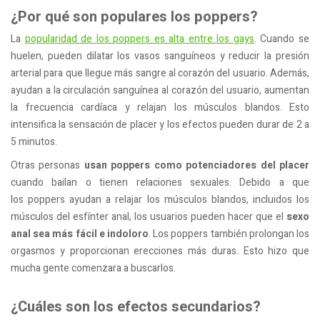
¿Por qué son populares los poppers?
La
popularidad de los poppers es alta entre los gays
. Cuando se
huelen, pueden dilatar los vasos sanguíneos y reducir la presión
arterial para que llegue más sangre al corazón del usuario. Además,
ayudan a la circulación sanguínea al corazón del usuario, aumentan
la frecuencia cardíaca y relajan los músculos blandos. Esto
intensifica la sensación de placer y los efectos pueden durar de 2 a
5 minutos.
Otras personas
usan poppers como potenciadores del placer
cuando bailan o tienen relaciones sexuales. Debido a que
los poppers ayudan a relajar los músculos blandos, incluidos los
músculos del esfínter anal, los usuarios pueden hacer que el
sexo
anal sea más fácil e indoloro
. Los poppers también prolongan los
orgasmos y proporcionan erecciones más duras. Esto hizo que
mucha gente comenzara a buscarlos.
¿Cuáles son los efectos secundarios?