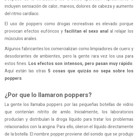
incluyen sensación de calor, mareos, dolores de cabeza y aumento
del ritmo cardíaco.
El uso de poppers como drogas recreativas es elevado porque
provocan efectos eufóricos y
facilitan el sexo anal
al relajar los
músculos anales.
Algunos fabricantes los comercializan como limpiadores de cuero y
desodorantes de ambientes, pero la gente rara vez los usa para
estos fines.
Los efectos son intensos, pero pasan muy rápido
.
Aquí están las otras
5 cosas que quizás no sepa sobre los
poppers
.
¿Por que lo llamaron poppers?
La gente los llamaba poppers por las pequeñas botellas de vidrio
que contenían nitrito de amilo. Inicialmente, los laboratorios
producían y distribuían la droga líquido para tratar los problemas
relacionados con la angina. Para ello, olieron el líquido directamente
de la botella. El nombre popper proviene del sonido que se produjo