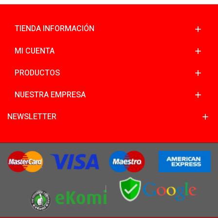
TIENDA INFORMACIÓN
MI CUENTA
PRODUCTOS
NUESTRA EMPRESA
NEWSLETTER