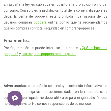
En España la ley es subjetiva en cuanto a la prohibición o no del
consumo. Correcto es la prohibición total de la comercialización, es
decir, la venta de poppers está prohibida . La mayoría de los
usuarios compran
poppers
online, por lo que te recomendamos
que los compres con total seguridad en comprar-popper.es.
Finalmente...
Por fin, también te puede interesar leer sobre:
¿Qué te hace los
poppers?
y
Los mejores poppers hechos para ti
.
Advertencias:
este artículo solo incluye contenido informativo. Le
sugerimos que siga las instrucciones dadas en lo rotulo de cada
botella. Popper liquido no debe utilizarse para ningún otro fin que
no sea el previsto. No somos responsables de su mal uso.