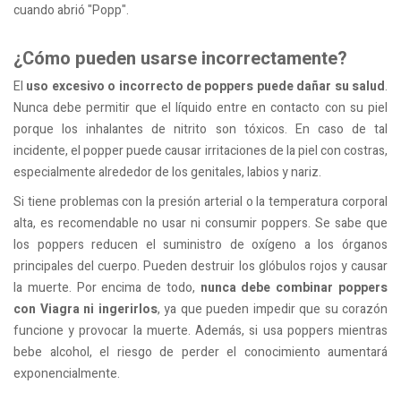
cuando abrió "Popp".
¿Cómo pueden usarse incorrectamente?
El
uso excesivo o incorrecto de poppers puede dañar su salud
.
Nunca debe permitir que el líquido entre en contacto con su piel
porque los inhalantes de nitrito son tóxicos. En caso de tal
incidente, el popper puede causar irritaciones de la piel con costras,
especialmente alrededor de los genitales, labios y nariz.
Si tiene problemas con la presión arterial o la temperatura corporal
alta, es recomendable no usar ni consumir poppers. Se sabe que
los poppers reducen el suministro de oxígeno a los órganos
principales del cuerpo. Pueden destruir los glóbulos rojos y causar
la muerte. Por encima de todo,
nunca debe combinar poppers
con Viagra ni ingerirlos
, ya que pueden impedir que su corazón
funcione y provocar la muerte. Además, si usa poppers mientras
bebe alcohol, el riesgo de perder el conocimiento aumentará
exponencialmente.