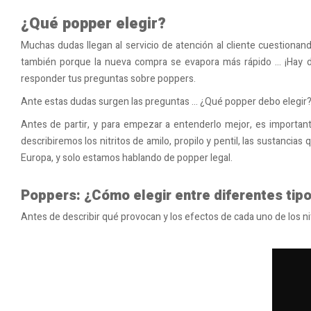
¿Qué popper elegir?
Muchas dudas llegan al servicio de atención al cliente cuestiona
también porque la nueva compra se evapora más rápido ... ¡Hay de
responder tus preguntas sobre poppers.
Ante estas dudas surgen las preguntas ... ¿Qué popper debo elegi
Antes de partir, y para empezar a entenderlo mejor, es importa
describiremos los nitritos de amilo, propilo y pentil, las sustanc
Europa, y solo estamos hablando de popper legal.
Poppers: ¿Cómo elegir entre diferentes tip
Antes de describir qué provocan y los efectos de cada uno de los n