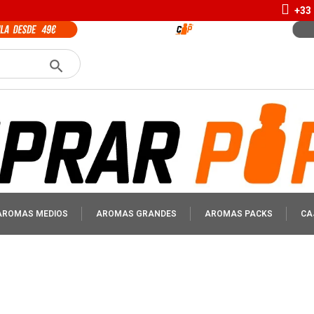
+33 
AROMAS MEDIOS
AROMAS GRANDES
AROMAS PACKS
CA