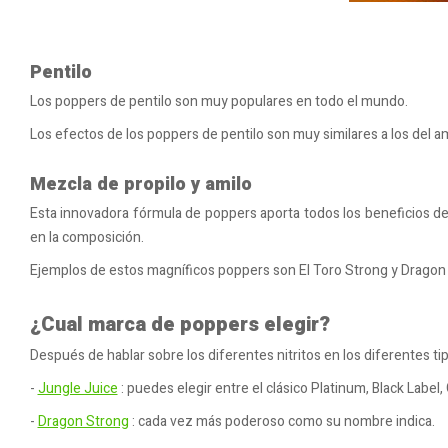
Pentilo
Los poppers de pentilo son muy populares en todo el mundo.
Los efectos de los poppers de pentilo son muy similares a los del 
Mezcla de propilo y amilo
Esta innovadora fórmula de poppers aporta todos los beneficios del
en la composición.
Ejemplos de estos magníficos poppers son El Toro Strong y Dragon
¿Cual marca de poppers elegir?
Después de hablar sobre los diferentes nitritos en los diferentes t
-
Jungle Juice
: puedes elegir entre el clásico Platinum, Black Label, 
-
Dragon Strong
: cada vez más poderoso como su nombre indica.