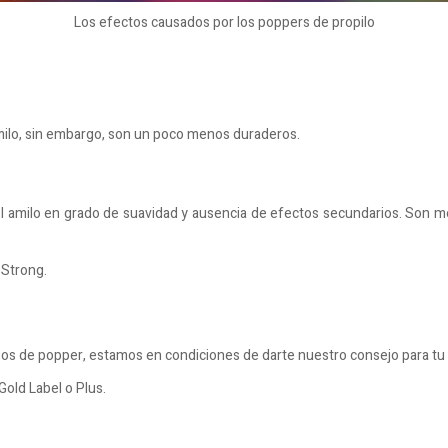
Los efectos causados ​​por los poppers de propilo
amilo, sin embargo, son un poco menos duraderos.
 amilo en grado de suavidad y ausencia de efectos secundarios. Son meno
 Strong.
ipos de popper, estamos en condiciones de darte nuestro consejo para tu 
Gold Label o Plus.