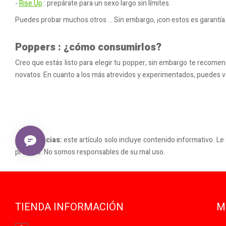
-
Rise Up
: prepárate para un sexo largo sin límites.
Puedes probar muchos otros ... Sin embargo, ¡con estos es garantía 
Poppers : ¿cómo consumirlos?
Creo que estás listo para elegir tu popper, sin embargo te rec
novatos. En cuanto a los más atrevidos y experimentados, puedes vari
Advertencias:
este artículo solo incluye contenido informativo. Le
previsto. No somos responsables de su mal uso.
TIENDA INFORMACIÓN
M