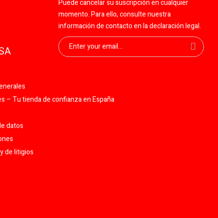
Puede cancelar su suscripción en cualquier
momento. Para ello, consulte nuestra
información de contacto en la declaración legal.
SA
enerales
 – Tu tienda de confianza en España
de datos
iones
 de litigios