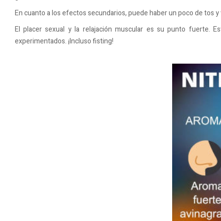
En cuanto a los efectos secundarios, puede haber un poco de tos y v
El placer sexual y la relajación muscular es su punto fuerte. E
experimentados. ¡Incluso fisting!