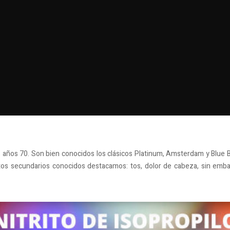
s años 70. Son bien conocidos los clásicos Platinum, Amsterdam y Blue B
s secundarios conocidos destacamos: tos, dolor de cabeza, sin embar