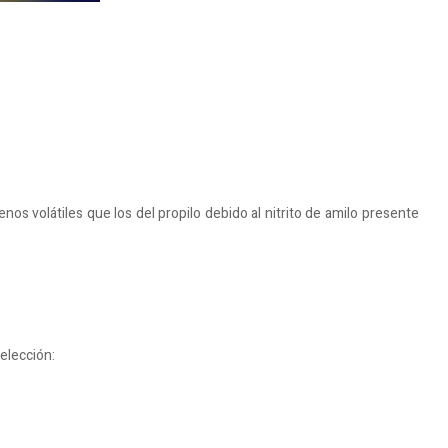
s volátiles que los del propilo debido al nitrito de amilo presente
elección: