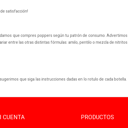
de satisfacción!
omendamos que compres poppers según tu patrón de consumo. Advertimos
ar entre las otras distintas fórmulas: amilo, pentilo o mezcla de nitrito
 sugerimos que siga las instrucciones dadas en lo rotulo de cada botella.
I CUENTA
PRODUCTOS