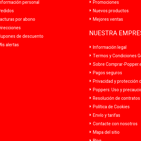
nformación personal
Promociones
edidos
Nuevos productos
acturas por abono
Mejores ventas
irecciones
NUESTRA EMPRE
upones de descuento
is alertas
Información legal
Termos y Condiciones G
Sobre Comprar-Popper.es
Pagos seguros
Privacidad y protección 
Poppers: Uso y precauc
Resolución de contratos y
Política de Cookies
Envío y tarifas
Contacte con nosotros
Mapa del sitio
Blog