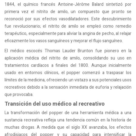
1844, el químico francés Antoine-Jérôme Balard sintetizó por
primera vez el nitrito de amilo, un compuesto que pronto se
reconoció por sus efectos vasodilatadores. Este descubrimiento
fue revolucionario; el nitrito de amilo se empleó como remedio
terapéutico, especialmente para aliviar la angina de pecho, al relajar
eficazmente los vasos sanguíneos y mejorar el flujo sanguíneo.
El médico escocés Thomas Lauder Brunton fue pionero en la
aplicación médica del nitrito de amilo, consolidando su uso en
tratamientos cardíacos a finales del 1800. Aunque inicialmente
usado en entornos clínicos, el popper comenzó a traspasar los
límites de la medicina, ofreciendo un vistazo a sus potenciales usos
recreativos debido a la sensación inmediata de euforia y relajación
que provocaba.
Transición del uso médico al recreativo
La transformación del popper de una herramienta médica a una
sustancia recreativa refleja una tendencia común en la historia de
muchas drogas. A medida que el siglo XX avanzaba, los efectos
afrodisiacos del popper y su capacidad para intensificar la