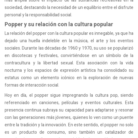
más amplia sobre el impacto de las sustancias recreativas en la
sociedad, destacando la necesidad de un equilibrio entre el disfrute
personal y la responsabilidad social.
Popper y su relación con la cultura popular
La relación del popper con la cultura popular es innegable, ya que ha
dejado una huella indeleble en la música, el arte y los eventos
sociales. Durante las décadas de 1960 y 1970, su uso se popularizó
en discotecas y festivales, convirtiéndose en un símbolo de la
contracultura y la libertad sexual. Esta asociación con la vida
nocturna y los espacios de expresión artística ha consolidado su
estatus como un elemento icónico en la exploración de nuevas
formas de interacción social.
Hoy en día, el popper sigue impregnando la cultura pop, siendo
referenciado en canciones, películas y eventos culturales. Esta
presencia continua subraya su capacidad para adaptarse y resonar
con las generaciones más jóvenes, quienes lo ven como un puente
entre la tradición y la innovación. En este sentido, el popper no solo
es un producto de consumo, sino también un catalizador de