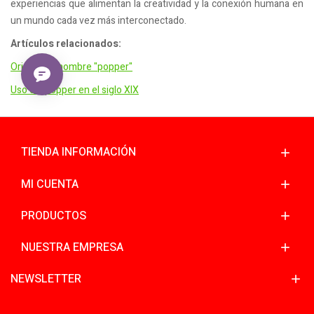
experiencias que alimentan la creatividad y la conexión humana en
un mundo cada vez más interconectado.
Artículos relacionados:
Origen del nombre "popper"
Uso del popper en el siglo XIX
TIENDA INFORMACIÓN
MI CUENTA
PRODUCTOS
NUESTRA EMPRESA
NEWSLETTER