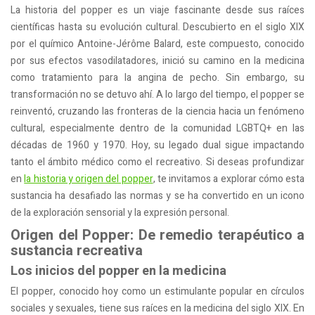
La historia del popper es un viaje fascinante desde sus raíces
científicas hasta su evolución cultural. Descubierto en el siglo XIX
por el químico Antoine-Jérôme Balard, este compuesto, conocido
por sus efectos vasodilatadores, inició su camino en la medicina
como tratamiento para la angina de pecho. Sin embargo, su
transformación no se detuvo ahí. A lo largo del tiempo, el popper se
reinventó, cruzando las fronteras de la ciencia hacia un fenómeno
cultural, especialmente dentro de la comunidad LGBTQ+ en las
décadas de 1960 y 1970. Hoy, su legado dual sigue impactando
tanto el ámbito médico como el recreativo. Si deseas profundizar
en
la historia y origen del popper
, te invitamos a explorar cómo esta
sustancia ha desafiado las normas y se ha convertido en un icono
de la exploración sensorial y la expresión personal.
Origen del Popper: De remedio terapéutico a
sustancia recreativa
Los inicios del popper en la medicina
El popper, conocido hoy como un estimulante popular en círculos
sociales y sexuales, tiene sus raíces en la medicina del siglo XIX. En